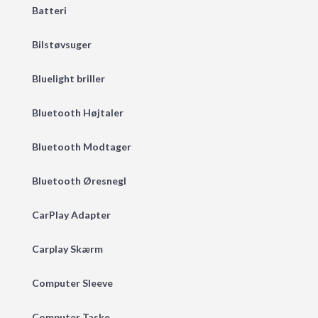
Batteri
Bilstøvsuger
Bluelight briller
Bluetooth Højtaler
Bluetooth Modtager
Bluetooth Øresnegl
CarPlay Adapter
Carplay Skærm
Computer Sleeve
Computer Taske