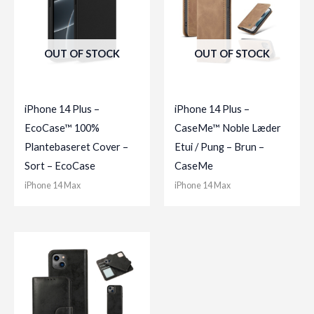
OUT OF STOCK
OUT OF STOCK
iPhone 14 Plus –
iPhone 14 Plus –
EcoCase™ 100%
CaseMe™ Noble Læder
Plantebaseret Cover –
Etui / Pung – Brun –
Sort – EcoCase
CaseMe
iPhone 14 Max
iPhone 14 Max