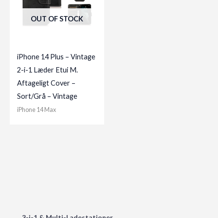
OUT OF STOCK
iPhone 14 Plus – Vintage
2-i-1 Læder Etui M.
Aftageligt Cover –
Sort/Grå – Vintage
iPhone 14 Max
3-i-1 & Multi-Ladestationer