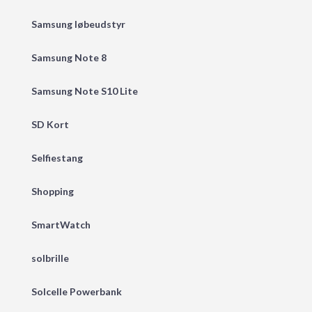
Samsung løbeudstyr
Samsung Note 8
Samsung Note S10 Lite
SD Kort
Selfiestang
Shopping
SmartWatch
solbrille
Solcelle Powerbank