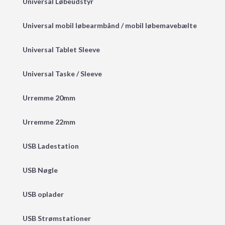
Universal Løbeudstyr
Universal mobil løbearmbånd / mobil løbemavebælte
Universal Tablet Sleeve
Universal Taske / Sleeve
Urremme 20mm
Urremme 22mm
USB Ladestation
USB Nøgle
USB oplader
USB Strømstationer