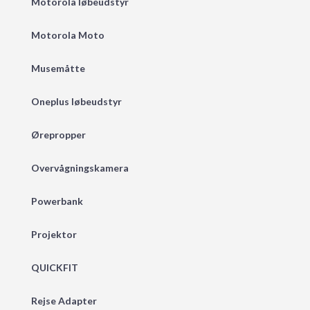
Motorola løbeudstyr
Motorola Moto
Musemåtte
Oneplus løbeudstyr
Ørepropper
Overvågningskamera
Powerbank
Projektor
QUICKFIT
Rejse Adapter