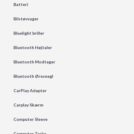
Batteri
Bilstøvsuger
Bluelight briller
Bluetooth Højtaler
Bluetooth Modtager
Bluetooth Øresnegl
CarPlay Adapter
Carplay Skærm
Computer Sleeve
Computer Taske