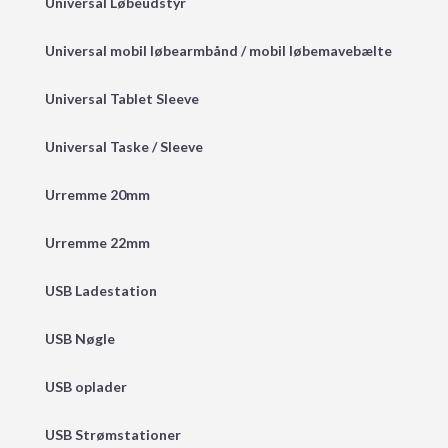
Universal Løbeudstyr
Universal mobil løbearmbånd / mobil løbemavebælte
Universal Tablet Sleeve
Universal Taske / Sleeve
Urremme 20mm
Urremme 22mm
USB Ladestation
USB Nøgle
USB oplader
USB Strømstationer