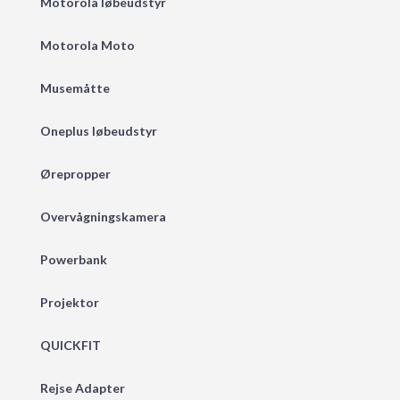
Motorola løbeudstyr
Motorola Moto
Musemåtte
Oneplus løbeudstyr
Ørepropper
Overvågningskamera
Powerbank
Projektor
QUICKFIT
Rejse Adapter