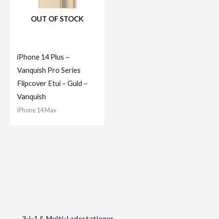
OUT OF STOCK
iPhone 14 Plus –
Vanquish Pro Series
Flipcover Etui – Guld –
Vanquish
iPhone 14 Max
3-i-1 & Multi-Ladestationer