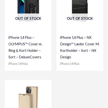
OUT OF STOCK
OUT OF STOCK
iPhone 14 Plus –
iPhone 14 Plus – NX
OLYMPUS™ Cover m.
Design™ Læder Cover M.
Ring & Kort Holder –
Kortholder – Sort – NX
Sort – DeluxeCovers
Design
iPhone 14 Max
iPhone 14 Max