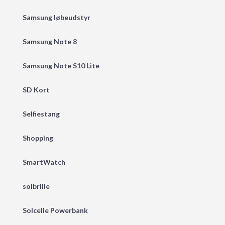
Samsung løbeudstyr
Samsung Note 8
Samsung Note S10 Lite
SD Kort
Selfiestang
Shopping
SmartWatch
solbrille
Solcelle Powerbank