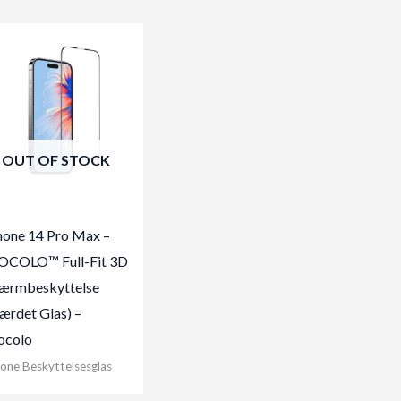
OUT OF STOCK
hone 14 Pro Max –
COLO™ Full-Fit 3D
ærmbeskyttelse
ærdet Glas) –
colo
one Beskyttelsesglas