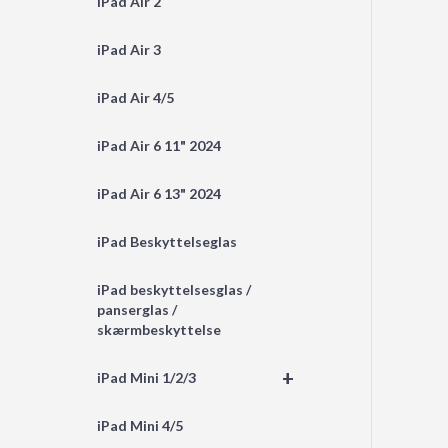
iPad Air 2
iPad Air 3
iPad Air 4/5
iPad Air 6 11" 2024
iPad Air 6 13" 2024
iPad Beskyttelseglas
iPad beskyttelsesglas /
panserglas /
skærmbeskyttelse
+
iPad Mini 1/2/3
iPad Mini 4/5