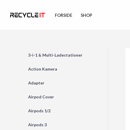
Skip
to
FORSIDE
SHOP
content
3-i-1 & Multi-Ladestationer
Action Kamera
Adapter
Airpod Cover
Airpods 1/2
Airpods 3