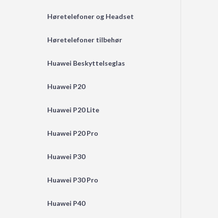
Høretelefoner og Headset
Høretelefoner tilbehør
Huawei Beskyttelseglas
Huawei P20
Huawei P20 Lite
Huawei P20 Pro
Huawei P30
Huawei P30 Pro
Huawei P40