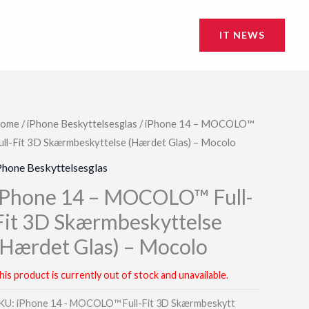
IT NEWS
ome
/
iPhone Beskyttelsesglas
/ iPhone 14 – MOCOLO™
ull-Fit 3D Skærmbeskyttelse (Hærdet Glas) – Mocolo
Phone Beskyttelsesglas
iPhone 14 – MOCOLO™ Full-
Fit 3D Skærmbeskyttelse
(Hærdet Glas) – Mocolo
his product is currently out of stock and unavailable.
KU:
iPhone 14 - MOCOLO™ Full-Fit 3D Skærmbeskytt