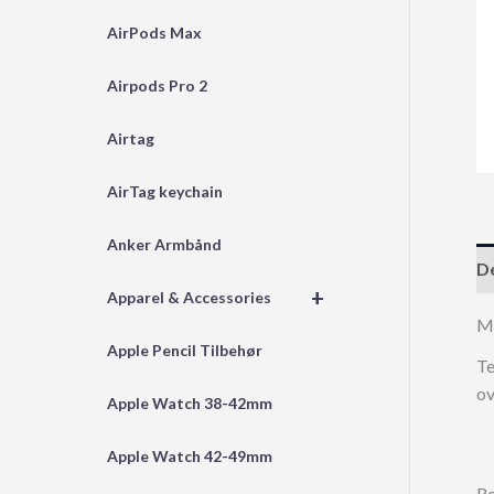
AirPods Max
Airpods Pro 2
Airtag
AirTag keychain
Anker Armbånd
De
+
Apparel & Accessories
M
Apple Pencil Tilbehør
Te
ov
Apple Watch 38-42mm
Apple Watch 42-49mm
Re