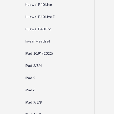
Huawei P40 Lite
Huawei P40 Lite E
Huawei P40 Pro
In-ear Headset
iPad 10.9" (2022)
iPad 2/3/4
iPad 5
iPad 6
iPad 7/8/9