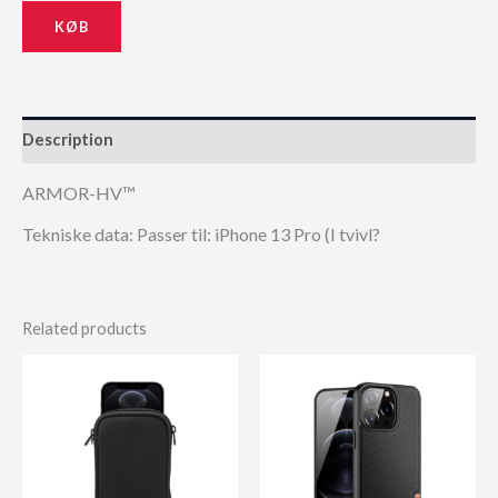
KØB
Description
ARMOR-HV™
Tekniske data: Passer til: iPhone 13 Pro (I tvivl?
Related products