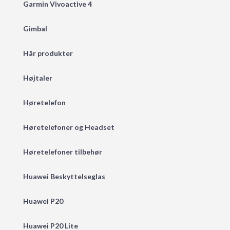
Garmin Vivoactive 4
Gimbal
Hår produkter
Højtaler
Høretelefon
Høretelefoner og Headset
Høretelefoner tilbehør
Huawei Beskyttelseglas
Huawei P20
Huawei P20 Lite