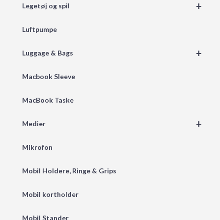
+
Legetøj og spil
Luftpumpe
+
Luggage & Bags
Macbook Sleeve
MacBook Taske
+
Medier
Mikrofon
Mobil Holdere, Ringe & Grips
Mobil kortholder
Mobil Stander