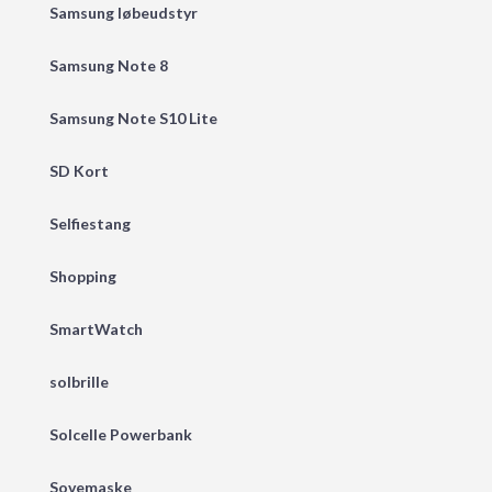
Samsung løbeudstyr
Samsung Note 8
Samsung Note S10 Lite
SD Kort
Selfiestang
Shopping
SmartWatch
solbrille
Solcelle Powerbank
Sovemaske