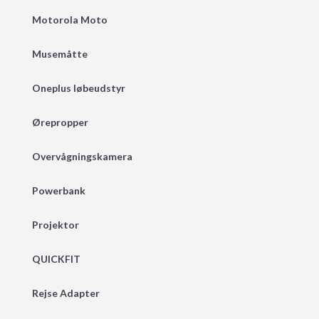
Motorola Moto
Musemåtte
Oneplus løbeudstyr
Ørepropper
Overvågningskamera
Powerbank
Projektor
QUICKFIT
Rejse Adapter