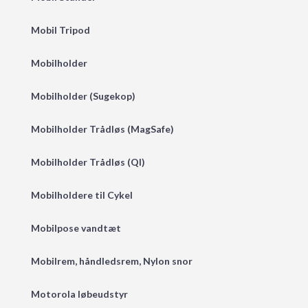
Mobil Tripod
Mobilholder
Mobilholder (Sugekop)
Mobilholder Trådløs (MagSafe)
Mobilholder Trådløs (QI)
Mobilholdere til Cykel
Mobilpose vandtæt
Mobilrem, håndledsrem, Nylon snor
Motorola løbeudstyr