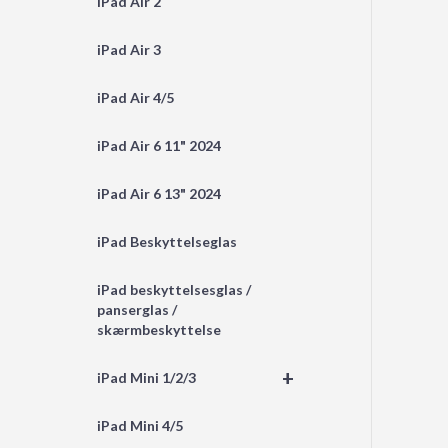
iPad Air 2
iPad Air 3
iPad Air 4/5
iPad Air 6 11" 2024
iPad Air 6 13" 2024
iPad Beskyttelseglas
iPad beskyttelsesglas /
panserglas /
skærmbeskyttelse
+
iPad Mini 1/2/3
iPad Mini 4/5