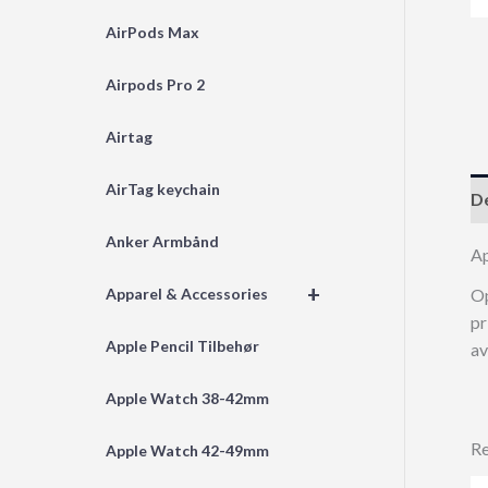
AirPods Max
Airpods Pro 2
Airtag
AirTag keychain
De
Anker Armbånd
A
+
Op
Apparel & Accessories
pr
Apple Pencil Tilbehør
av
Apple Watch 38-42mm
Re
Apple Watch 42-49mm