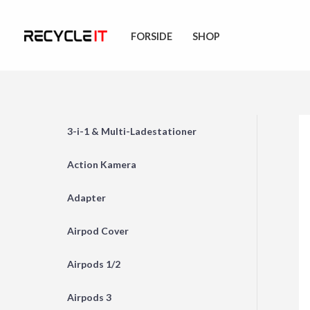
Skip
to
FORSIDE
SHOP
content
3-i-1 & Multi-Ladestationer
Action Kamera
Adapter
Airpod Cover
Airpods 1/2
Airpods 3