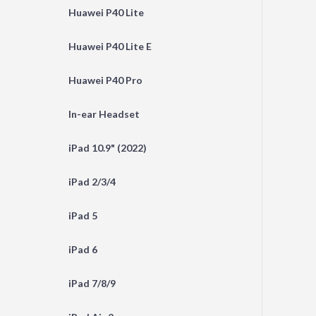
Huawei P40 Lite
Huawei P40 Lite E
Huawei P40 Pro
In-ear Headset
iPad 10.9" (2022)
iPad 2/3/4
iPad 5
iPad 6
iPad 7/8/9