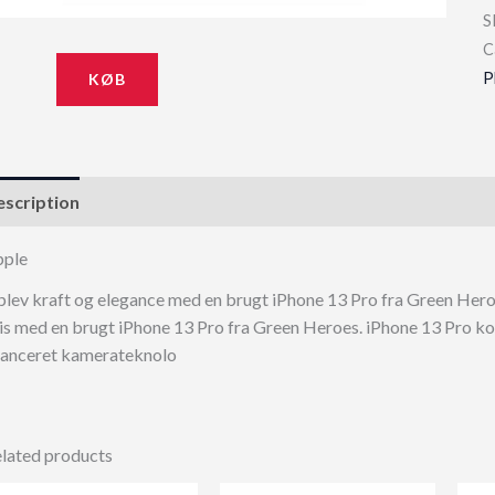
S
C
P
KØB
scription
pple
lev kraft og elegance med en brugt iPhone 13 Pro fra Green Hero
is med en brugt iPhone 13 Pro fra Green Heroes. iPhone 13 Pro ko
anceret kamerateknolo
lated products