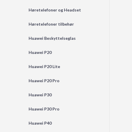
Høretelefoner og Headset
Høretelefoner tilbehør
Huawei Beskyttelseglas
Huawei P20
Huawei P20 Lite
Huawei P20 Pro
Huawei P30
Huawei P30 Pro
Huawei P40