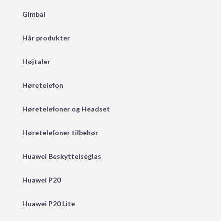
Gimbal
Hår produkter
Højtaler
Høretelefon
Høretelefoner og Headset
Høretelefoner tilbehør
Huawei Beskyttelseglas
Huawei P20
Huawei P20 Lite