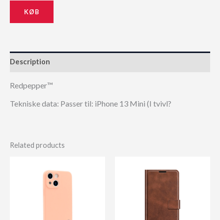
KØB
Description
Redpepper™
Tekniske data: Passer til: iPhone 13 Mini (I tvivl?
Related products