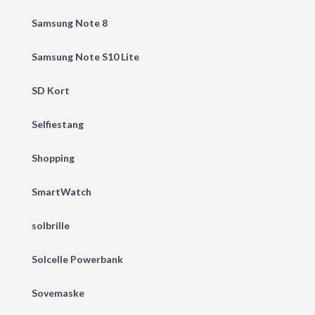
Samsung Note 8
Samsung Note S10 Lite
SD Kort
Selfiestang
Shopping
SmartWatch
solbrille
Solcelle Powerbank
Sovemaske