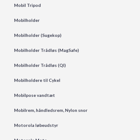
Mobil Tripod
Mobilholder
Mobilholder (Sugekop)
Mobilholder Trådløs (MagSafe)
Mobilholder Trådløs (QI)
Mobilholdere til Cykel
Mobilpose vandtæt
Mobilrem, håndledsrem, Nylon snor
Motorola løbeudstyr