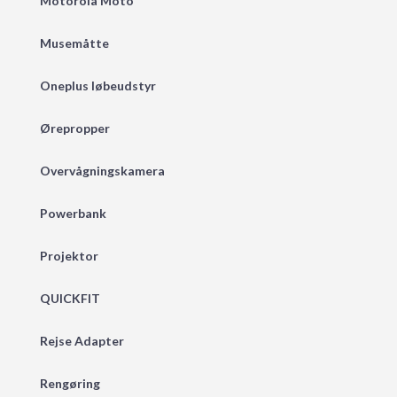
Motorola Moto
Musemåtte
Oneplus løbeudstyr
Ørepropper
Overvågningskamera
Powerbank
Projektor
QUICKFIT
Rejse Adapter
Rengøring