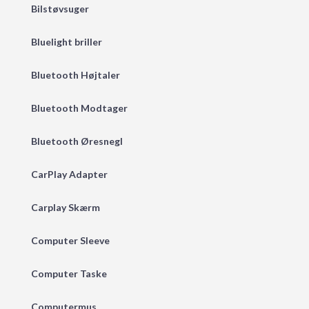
Bilstøvsuger
Bluelight briller
Bluetooth Højtaler
Bluetooth Modtager
Bluetooth Øresnegl
CarPlay Adapter
Carplay Skærm
Computer Sleeve
Computer Taske
Computermus