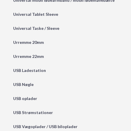
Universal mobil løbearmbånd / mobil løbemavebælte
Universal Tablet Sleeve
Universal Taske / Sleeve
Urremme 20mm
Urremme 22mm
USB Ladestation
USB Nøgle
USB oplader
USB Strømstationer
USB Vægoplader / USB biloplader