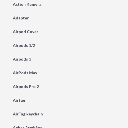
Action Kamera
Adapter
Airpod Cover
Airpods 1/2
Airpods 3
AirPods Max
Airpods Pro 2
Airtag
AirTag keychain
Anker Armbånd