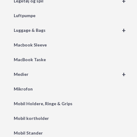
+
Legetøj og spil
Luftpumpe
+
Luggage & Bags
Macbook Sleeve
MacBook Taske
+
Medier
Mikrofon
Mobil Holdere, Ringe & Grips
Mobil kortholder
Mobil Stander