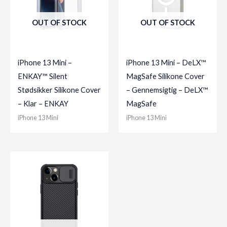
OUT OF STOCK
OUT OF STOCK
iPhone 13 Mini –
iPhone 13 Mini – DeLX™
ENKAY™ Silent
MagSafe Silikone Cover
Stødsikker Silikone Cover
– Gennemsigtig – DeLX™
– Klar – ENKAY
MagSafe
iPhone 13 Mini
iPhone 13 Mini