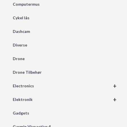
Computermus
Cykel lås
Dashcam
Diverse
Drone
Drone Tilbehør
+
Electronics
+
Elektronik
Gadgets
Garmin Vivoactive 4