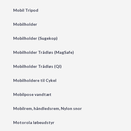
Mobil Tripod
Mobilholder
Mobilholder (Sugekop)
Mobilholder Trådløs (MagSafe)
Mobilholder Trådløs (QI)
Mobilholdere til Cykel
Mobilpose vandtæt
Mobilrem, håndledsrem, Nylon snor
Motorola løbeudstyr