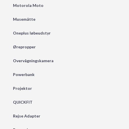
Motorola Moto
Musemåtte
Oneplus løbeudstyr
Ørepropper
Overvågningskamera
Powerbank
Projektor
QUICKFIT
Rejse Adapter