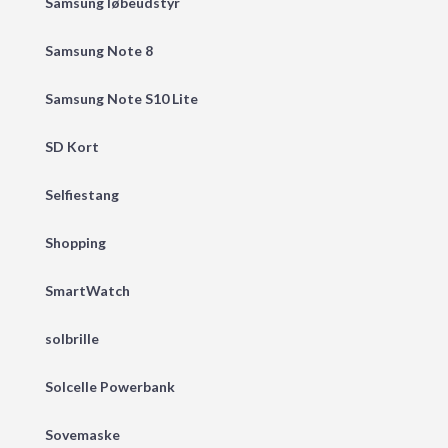
Samsung løbeudstyr
Samsung Note 8
Samsung Note S10 Lite
SD Kort
Selfiestang
Shopping
SmartWatch
solbrille
Solcelle Powerbank
Sovemaske