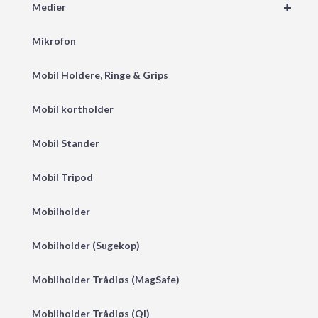
+
Medier
Mikrofon
Mobil Holdere, Ringe & Grips
Mobil kortholder
Mobil Stander
Mobil Tripod
Mobilholder
Mobilholder (Sugekop)
Mobilholder Trådløs (MagSafe)
Mobilholder Trådløs (QI)