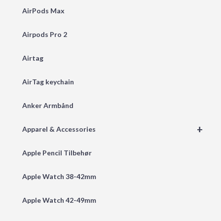
AirPods Max
Airpods Pro 2
Airtag
AirTag keychain
Anker Armbånd
+
Apparel & Accessories
Apple Pencil Tilbehør
Apple Watch 38-42mm
Apple Watch 42-49mm