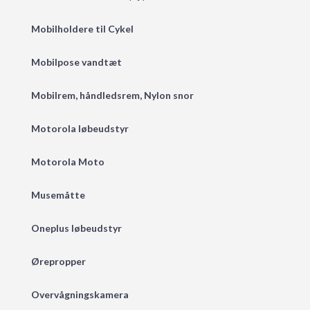
Mobilholdere til Cykel
Mobilpose vandtæt
Mobilrem, håndledsrem, Nylon snor
Motorola løbeudstyr
Motorola Moto
Musemåtte
Oneplus løbeudstyr
Ørepropper
Overvågningskamera