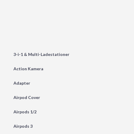
229,00 kr..
206,10 kr..
3-i-1 & Multi-Ladestationer
Action Kamera
Adapter
Airpod Cover
Airpods 1/2
Airpods 3