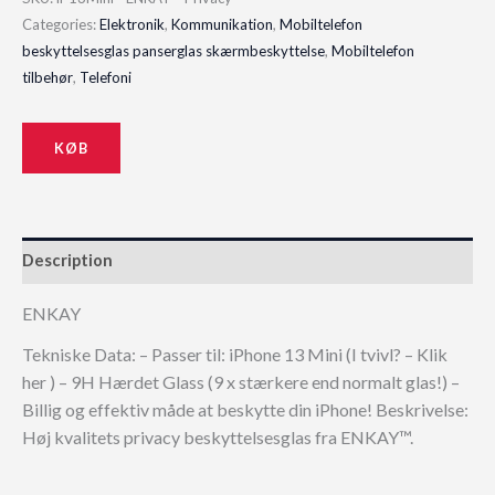
Categories:
Elektronik
,
Kommunikation
,
Mobiltelefon
beskyttelsesglas panserglas skærmbeskyttelse
,
Mobiltelefon
tilbehør
,
Telefoni
KØB
Description
ENKAY
Tekniske Data: – Passer til: iPhone 13 Mini (I tvivl? – Klik
her ) – 9H Hærdet Glass (9 x stærkere end normalt glas!) –
Billig og effektiv måde at beskytte din iPhone! Beskrivelse:
Høj kvalitets privacy beskyttelsesglas fra ENKAY™.