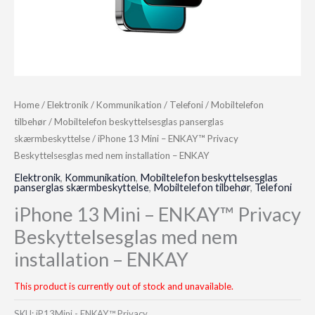
Home
/
Elektronik
/
Kommunikation
/
Telefoni
/
Mobiltelefon
tilbehør
/
Mobiltelefon beskyttelsesglas panserglas
skærmbeskyttelse
/ iPhone 13 Mini – ENKAY™ Privacy
Beskyttelsesglas med nem installation – ENKAY
Elektronik
,
Kommunikation
,
Mobiltelefon beskyttelsesglas
panserglas skærmbeskyttelse
,
Mobiltelefon tilbehør
,
Telefoni
iPhone 13 Mini – ENKAY™ Privacy
Beskyttelsesglas med nem
installation – ENKAY
This product is currently out of stock and unavailable.
SKU:
iP13Mini - ENKAY™ Privacy