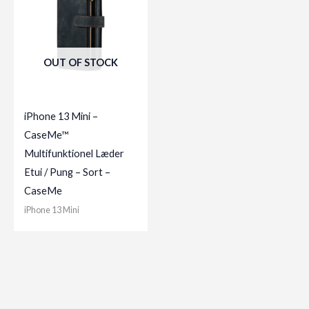
OUT OF STOCK
iPhone 13 Mini –
CaseMe™
Multifunktionel Læder
Etui / Pung – Sort –
CaseMe
iPhone 13 Mini