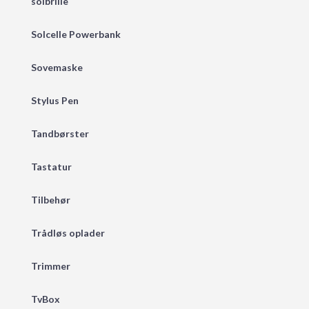
solbrille
Solcelle Powerbank
Sovemaske
Stylus Pen
Tandbørster
Tastatur
Tilbehør
Trådløs oplader
Trimmer
TvBox