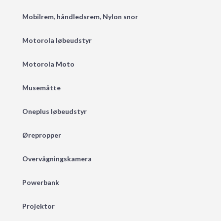
Mobilrem, håndledsrem, Nylon snor
Motorola løbeudstyr
Motorola Moto
Musemåtte
Oneplus løbeudstyr
Ørepropper
Overvågningskamera
Powerbank
Projektor