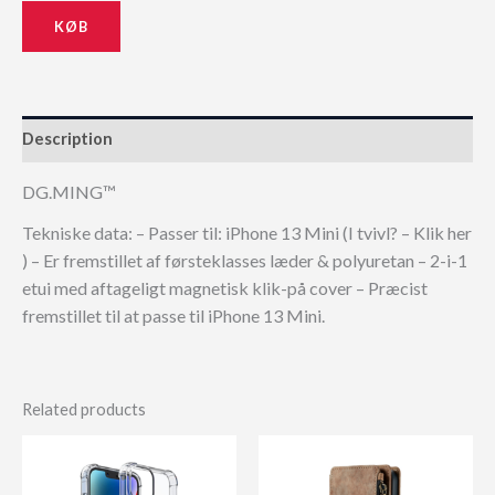
KØB
Description
DG.MING™
Tekniske data: – Passer til: iPhone 13 Mini (I tvivl? – Klik her
) – Er fremstillet af førsteklasses læder & polyuretan – 2-i-1
etui med aftageligt magnetisk klik-på cover – Præcist
fremstillet til at passe til iPhone 13 Mini.
Related products