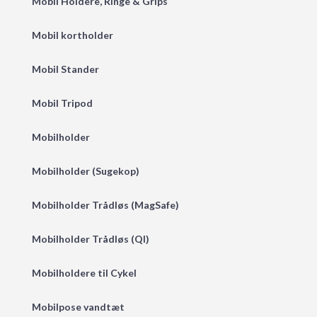
Mobil Holdere, Ringe & Grips
Mobil kortholder
Mobil Stander
Mobil Tripod
Mobilholder
Mobilholder (Sugekop)
Mobilholder Trådløs (MagSafe)
Mobilholder Trådløs (QI)
Mobilholdere til Cykel
Mobilpose vandtæt