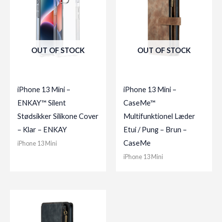
OUT OF STOCK
OUT OF STOCK
iPhone 13 Mini –
iPhone 13 Mini –
ENKAY™ Silent
CaseMe™
Stødsikker Silikone Cover
Multifunktionel Læder
– Klar – ENKAY
Etui / Pung – Brun –
CaseMe
iPhone 13 Mini
iPhone 13 Mini