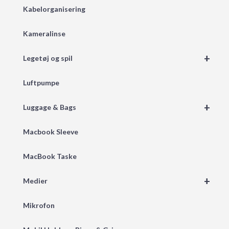
Kabelorganisering
Kameralinse
+
Legetøj og spil
Luftpumpe
+
Luggage & Bags
Macbook Sleeve
MacBook Taske
+
Medier
Mikrofon