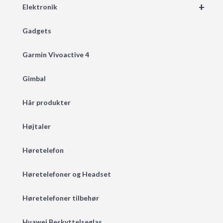
+
Elektronik
Gadgets
Garmin Vivoactive 4
Gimbal
Hår produkter
Højtaler
Høretelefon
Høretelefoner og Headset
Høretelefoner tilbehør
Huawei Beskyttelseglas