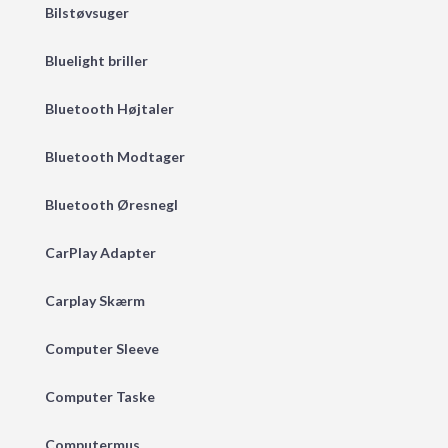
Bilstøvsuger
Bluelight briller
Bluetooth Højtaler
Bluetooth Modtager
Bluetooth Øresnegl
CarPlay Adapter
Carplay Skærm
Computer Sleeve
Computer Taske
Computermus