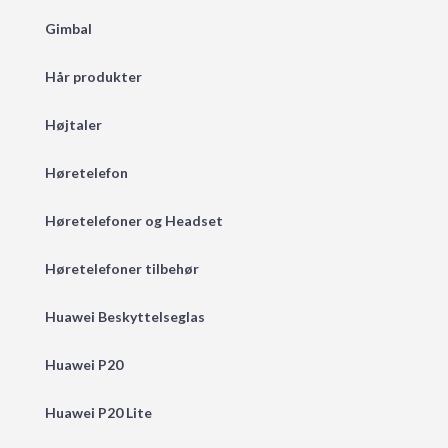
Gimbal
Hår produkter
Højtaler
Høretelefon
Høretelefoner og Headset
Høretelefoner tilbehør
Huawei Beskyttelseglas
Huawei P20
Huawei P20 Lite