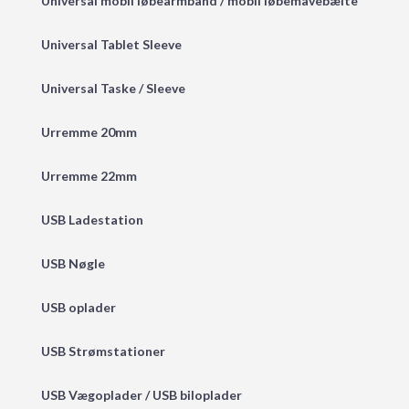
Universal mobil løbearmbånd / mobil løbemavebælte
Universal Tablet Sleeve
Universal Taske / Sleeve
Urremme 20mm
Urremme 22mm
USB Ladestation
USB Nøgle
USB oplader
USB Strømstationer
USB Vægoplader / USB biloplader