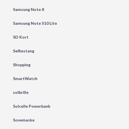
Samsung Note 8
Samsung Note S10 Lite
SD Kort
Selfiestang
Shopping
SmartWatch
solbrille
Solcelle Powerbank
Sovemaske