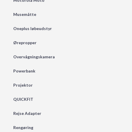
Motorola Moto
Musemåtte
Oneplus løbeudstyr
Ørepropper
Overvågningskamera
Powerbank
Projektor
QUICKFIT
Rejse Adapter
Rengøring