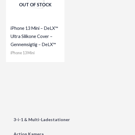
OUT OF STOCK
iPhone 13 Mini – DeLX™
Ultra Silikone Cover –
Gennemsigtig – DeLX™
iPhone 13 Mini
3-i-1 & Multi-Ladestationer
Action Kamera