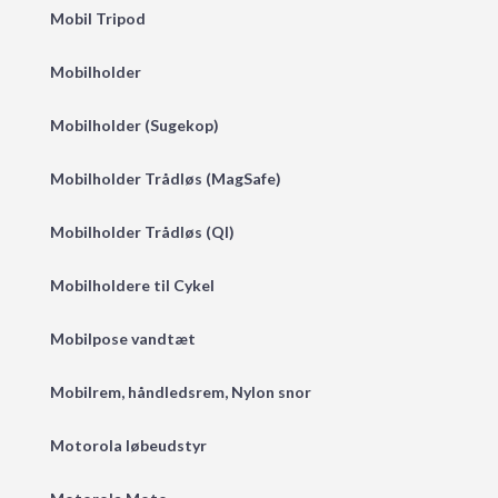
Mobil Tripod
Mobilholder
Mobilholder (Sugekop)
Mobilholder Trådløs (MagSafe)
Mobilholder Trådløs (QI)
Mobilholdere til Cykel
Mobilpose vandtæt
Mobilrem, håndledsrem, Nylon snor
Motorola løbeudstyr