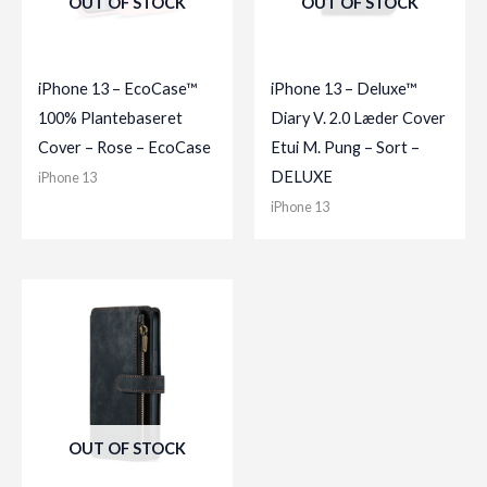
OUT OF STOCK
OUT OF STOCK
iPhone 13 – EcoCase™
iPhone 13 – Deluxe™
100% Plantebaseret
Diary V. 2.0 Læder Cover
Cover – Rose – EcoCase
Etui M. Pung – Sort –
DELUXE
iPhone 13
iPhone 13
OUT OF STOCK