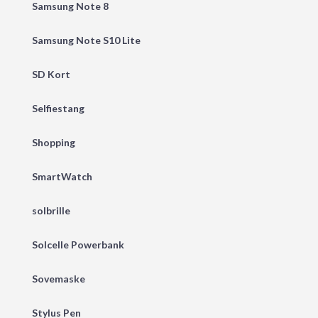
Samsung Note 8
Samsung Note S10 Lite
SD Kort
Selfiestang
Shopping
SmartWatch
solbrille
Solcelle Powerbank
Sovemaske
Stylus Pen