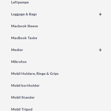
Luftpumpe
+
Luggage & Bags
Macbook Sleeve
MacBook Taske
+
Medier
Mikrofon
Mobil Holdere, Ringe & Grips
Mobil kortholder
Mobil Stander
Mobil Tripod