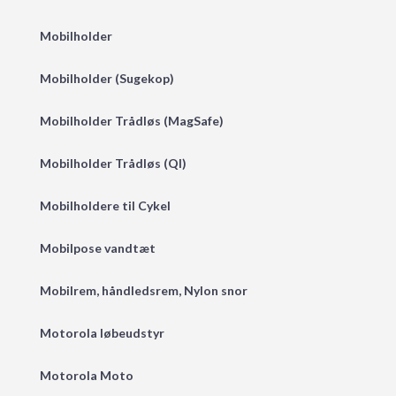
Mobilholder
Mobilholder (Sugekop)
Mobilholder Trådløs (MagSafe)
Mobilholder Trådløs (QI)
Mobilholdere til Cykel
Mobilpose vandtæt
Mobilrem, håndledsrem, Nylon snor
Motorola løbeudstyr
Motorola Moto