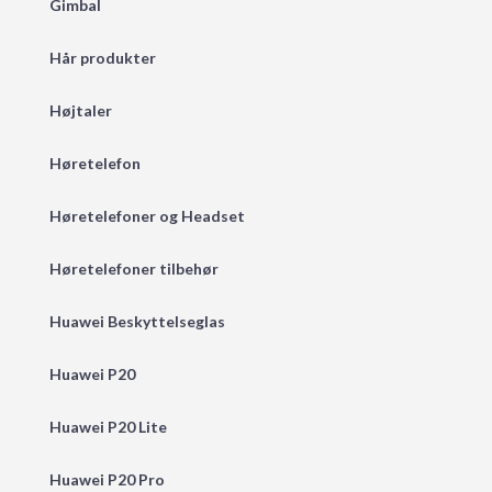
Gimbal
Hår produkter
Højtaler
Høretelefon
Høretelefoner og Headset
Høretelefoner tilbehør
Huawei Beskyttelseglas
Huawei P20
Huawei P20 Lite
Huawei P20 Pro