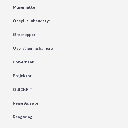
Musemåtte
Oneplus løbeudstyr
Ørepropper
Overvågningskamera
Powerbank
Projektor
QUICKFIT
Rejse Adapter
Rengøring