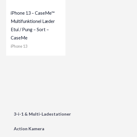
iPhone 13 – CaseMe™
Multifunktionel Læder
Etui / Pung – Sort –
CaseMe
iPhone 13
3-i-1 & Multi-Ladestationer
Action Kamera