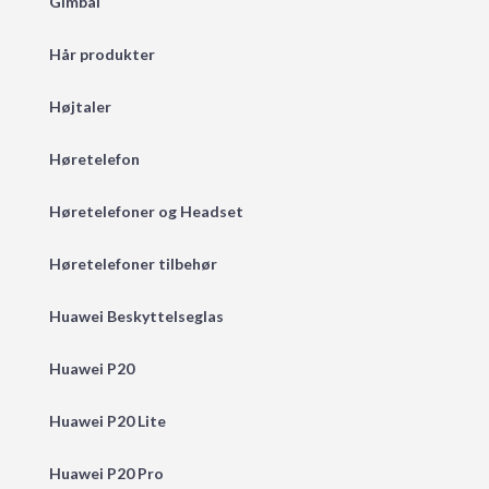
Gimbal
Hår produkter
Højtaler
Høretelefon
Høretelefoner og Headset
Høretelefoner tilbehør
Huawei Beskyttelseglas
Huawei P20
Huawei P20 Lite
Huawei P20 Pro