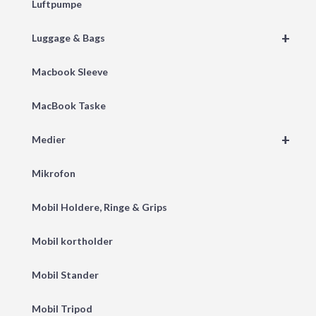
Luftpumpe
+
Luggage & Bags
Macbook Sleeve
MacBook Taske
+
Medier
Mikrofon
Mobil Holdere, Ringe & Grips
Mobil kortholder
Mobil Stander
Mobil Tripod