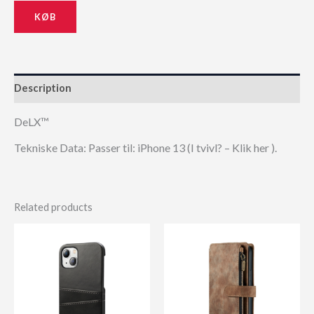
KØB
Description
DeLX™
Tekniske Data: Passer til: iPhone 13 (I tvivl? – Klik her ).
Related products