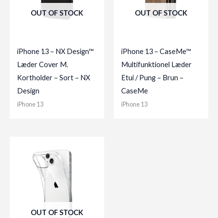
OUT OF STOCK
OUT OF STOCK
iPhone 13 – NX Design™
iPhone 13 – CaseMe™
Læder Cover M.
Multifunktionel Læder
Kortholder – Sort – NX
Etui / Pung – Brun –
Design
CaseMe
iPhone 13
iPhone 13
OUT OF STOCK