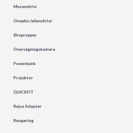
Musemåtte
Oneplus løbeudstyr
Ørepropper
Overvågningskamera
Powerbank
Projektor
QUICKFIT
Rejse Adapter
Rengøring