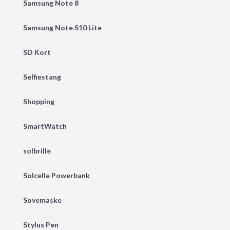
Samsung Note 8
Samsung Note S10 Lite
SD Kort
Selfiestang
Shopping
SmartWatch
solbrille
Solcelle Powerbank
Sovemaske
Stylus Pen