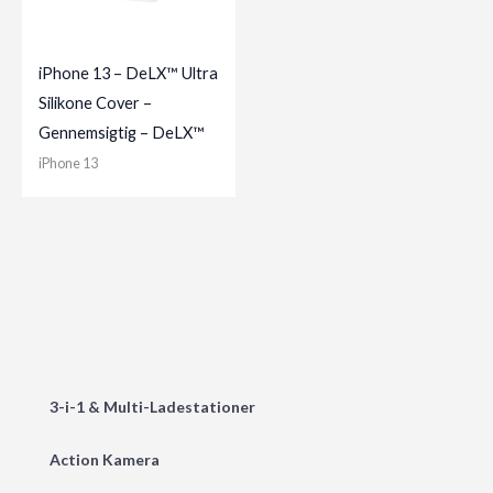
iPhone 13 – DeLX™ Ultra
Silikone Cover –
Gennemsigtig – DeLX™
iPhone 13
3-i-1 & Multi-Ladestationer
Action Kamera