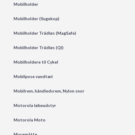
Mobilholder
Mobilholder (Sugekop)
Mobilholder Trådløs (MagSafe)
Mobilholder Trådløs (QI)
Mobilholdere til Cykel
Mobilpose vandtæt
Mobilrem, håndledsrem, Nylon snor
Motorola løbeudstyr
Motorola Moto
Musemåtte