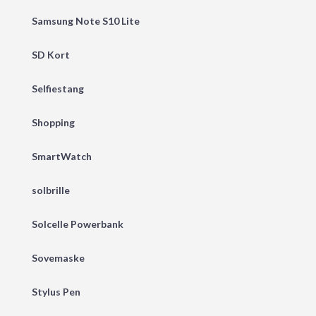
Samsung Note S10 Lite
SD Kort
Selfiestang
Shopping
SmartWatch
solbrille
Solcelle Powerbank
Sovemaske
Stylus Pen