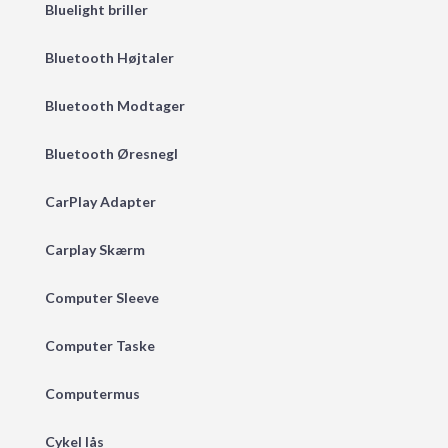
Bluelight briller
Bluetooth Højtaler
Bluetooth Modtager
Bluetooth Øresnegl
CarPlay Adapter
Carplay Skærm
Computer Sleeve
Computer Taske
Computermus
Cykel lås