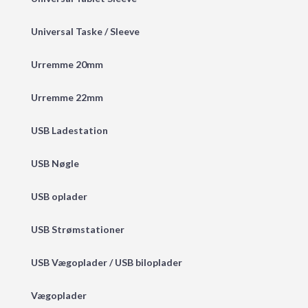
Universal Taske / Sleeve
Urremme 20mm
Urremme 22mm
USB Ladestation
USB Nøgle
USB oplader
USB Strømstationer
USB Vægoplader / USB biloplader
Vægoplader