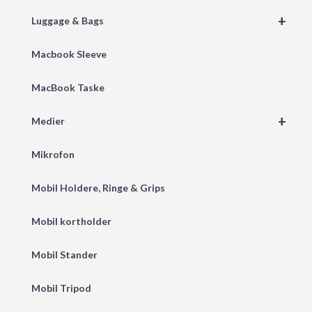
+
Luggage & Bags
Macbook Sleeve
MacBook Taske
+
Medier
Mikrofon
Mobil Holdere, Ringe & Grips
Mobil kortholder
Mobil Stander
Mobil Tripod