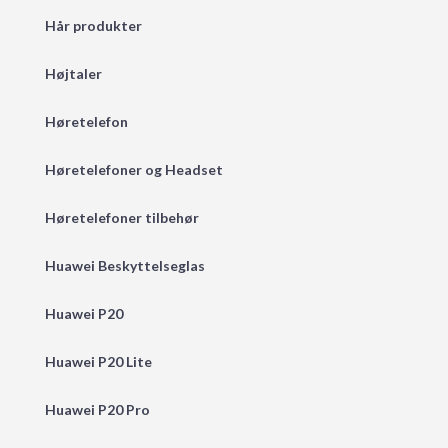
Hår produkter
Højtaler
Høretelefon
Høretelefoner og Headset
Høretelefoner tilbehør
Huawei Beskyttelseglas
Huawei P20
Huawei P20 Lite
Huawei P20 Pro