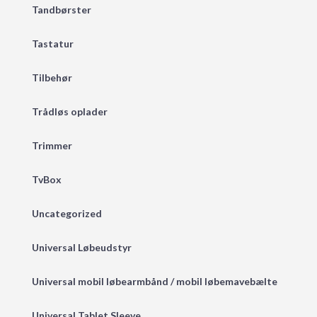
Tandbørster
Tastatur
Tilbehør
Trådløs oplader
Trimmer
TvBox
Uncategorized
Universal Løbeudstyr
Universal mobil løbearmbånd / mobil løbemavebælte
Universal Tablet Sleeve