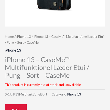
Home
/
iPhone 13
/ iPhone 13 – CaseMe™ Multifunktionel Læder Etui
/ Pung – Sort – CaseMe
iPhone 13
iPhone 13 – CaseMe™
Multifunktionel Læder Etui /
Pung – Sort – CaseMe
This product is currently out of stock and unavailable.
SKU:
iP13MultifunktionelSort
Category:
iPhone 13
KØB