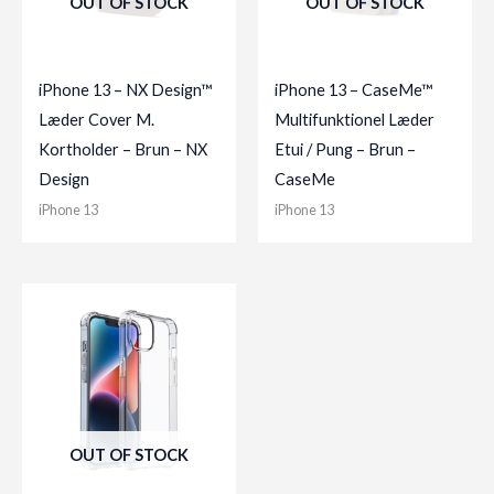
OUT OF STOCK
OUT OF STOCK
iPhone 13 – NX Design™
iPhone 13 – CaseMe™
Læder Cover M.
Multifunktionel Læder
Kortholder – Brun – NX
Etui / Pung – Brun –
Design
CaseMe
iPhone 13
iPhone 13
OUT OF STOCK