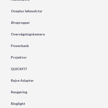
Oneplus løbeudstyr
Ørepropper
Overvågningskamera
Powerbank
Projektor
QUICKFIT
Rejse Adapter
Rengøring
Ringlight