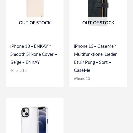
OUT OF STOCK
OUT OF STOCK
iPhone 13 – ENKAY™
iPhone 13 – CaseMe™
Smooth Silikone Cover –
Multifunktionel Læder
Beige – ENKAY
Etui / Pung – Sort –
CaseMe
iPhone 13
iPhone 13