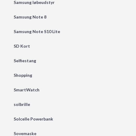
Samsung løbeudstyr
Samsung Note 8
Samsung Note S10 Lite
SD Kort
Selfiestang
Shopping
SmartWatch
solbrille
Solcelle Powerbank
Sovemaske