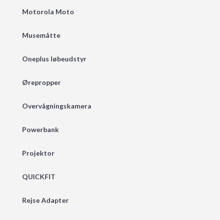
Motorola Moto
Musemåtte
Oneplus løbeudstyr
Ørepropper
Overvågningskamera
Powerbank
Projektor
QUICKFIT
Rejse Adapter