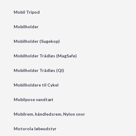
Mobil Tripod
Mobilholder
Mobilholder (Sugekop)
Mobilholder Trådløs (MagSafe)
Mobilholder Trådløs (QI)
Mobilholdere til Cykel
Mobilpose vandtæt
Mobilrem, håndledsrem, Nylon snor
Motorola løbeudstyr