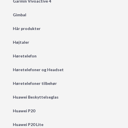
Garmin Vivoactive 4
Gimbal
Hår produkter
Højtaler
Høretelefon
Høretelefoner og Headset
Høretelefoner tilbehør
Huawei Beskyttelseglas
Huawei P20
Huawei P20 Lite