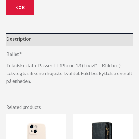
KØB
Description
Ballet™
Tekniske data: Passer til: iPhone 13 (I tvivl? – Klik her )
Letvægts silikone i højeste kvalitet Fuld beskyttelse overalt
på enheden.
Related products