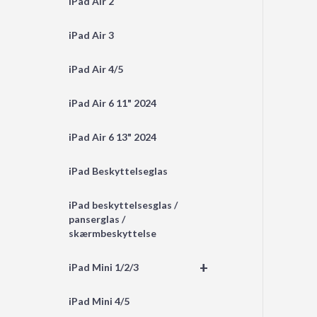
iPad Air 2
iPad Air 3
iPad Air 4/5
iPad Air 6 11" 2024
iPad Air 6 13" 2024
iPad Beskyttelseglas
iPad beskyttelsesglas /
panserglas /
skærmbeskyttelse
+
iPad Mini 1/2/3
iPad Mini 4/5