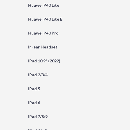
Huawei P40 Lite
Huawei P40 Lite E
Huawei P40 Pro
In-ear Headset
iPad 10.9" (2022)
iPad 2/3/4
iPad 5
iPad 6
iPad 7/8/9