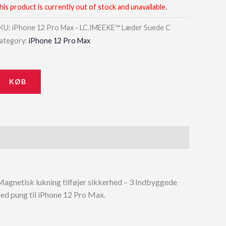
his product is currently out of stock and unavailable.
KU:
iPhone 12 Pro Max - LC.IMEEKE™ Læder Suede C
ategory:
iPhone 12 Pro Max
KØB
– Magnetisk lukning tilføjer sikkerhed – 3 Indbyggede
d pung til iPhone 12 Pro Max.