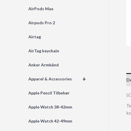
AirPods Max
Airpods Pro 2
Airtag
AirTag keychain
Anker Armbånd
+
Apparel & Accessories
De
Apple Pencil Tilbehør
L
Te
Apple Watch 38-42mm
ko
Apple Watch 42-49mm