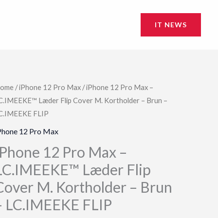
IT NEWS
ome
/
iPhone 12 Pro Max
/ iPhone 12 Pro Max –
C.IMEEKE™ Læder Flip Cover M. Kortholder – Brun –
C.IMEEKE FLIP
Phone 12 Pro Max
iPhone 12 Pro Max –
LC.IMEEKE™ Læder Flip
Cover M. Kortholder – Brun
– LC.IMEEKE FLIP