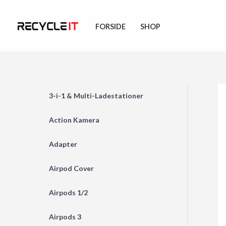
Skip
to
FORSIDE
SHOP
content
3-i-1 & Multi-Ladestationer
Action Kamera
Adapter
Airpod Cover
Airpods 1/2
Airpods 3