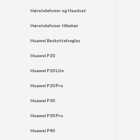
Høretelefoner og Headset
Høretelefoner tilbehør
Huawei Beskyttelseglas
Huawei P20
Huawei P20 Lite
Huawei P20 Pro
Huawei P30
Huawei P30 Pro
Huawei P40