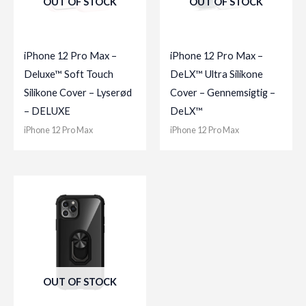
OUT OF STOCK
OUT OF STOCK
iPhone 12 Pro Max –
iPhone 12 Pro Max –
Deluxe™ Soft Touch
DeLX™ Ultra Silikone
Silikone Cover – Lyserød
Cover – Gennemsigtig –
– DELUXE
DeLX™
iPhone 12 Pro Max
iPhone 12 Pro Max
OUT OF STOCK