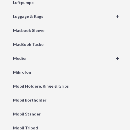
Luftpumpe
+
Luggage & Bags
Macbook Sleeve
MacBook Taske
+
Medier
Mikrofon
Mobil Holdere, Ringe & Grips
Mobil kortholder
Mobil Stander
Mobil Tripod