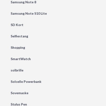
Samsung Note 8
Samsung Note S10 Lite
SD Kort
Selfiestang
Shopping
SmartWatch
solbrille
Solcelle Powerbank
Sovemaske
Stylus Pen