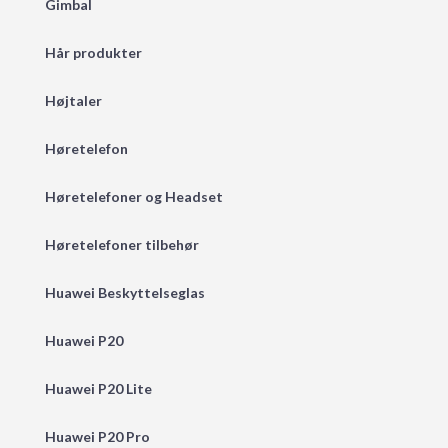
Gimbal
Hår produkter
Højtaler
Høretelefon
Høretelefoner og Headset
Høretelefoner tilbehør
Huawei Beskyttelseglas
Huawei P20
Huawei P20 Lite
Huawei P20 Pro