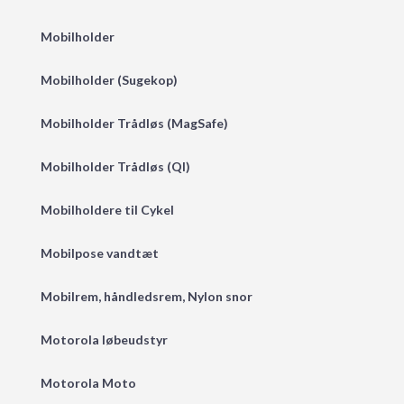
Mobilholder
Mobilholder (Sugekop)
Mobilholder Trådløs (MagSafe)
Mobilholder Trådløs (QI)
Mobilholdere til Cykel
Mobilpose vandtæt
Mobilrem, håndledsrem, Nylon snor
Motorola løbeudstyr
Motorola Moto