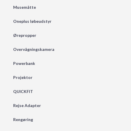
Musemåtte
Oneplus løbeudstyr
Ørepropper
Overvågningskamera
Powerbank
Projektor
QUICKFIT
Rejse Adapter
Rengøring