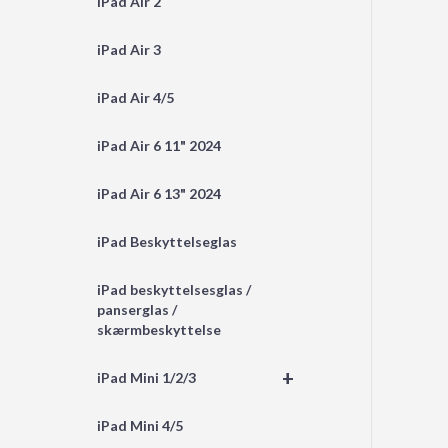
iPad Air 2
iPad Air 3
iPad Air 4/5
iPad Air 6 11" 2024
iPad Air 6 13" 2024
iPad Beskyttelseglas
iPad beskyttelsesglas /
panserglas /
skærmbeskyttelse
+
iPad Mini 1/2/3
iPad Mini 4/5