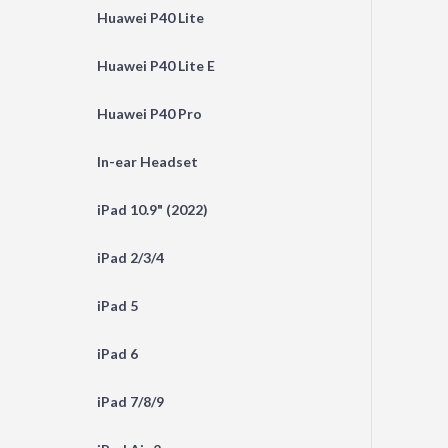
Huawei P40 Lite
Huawei P40 Lite E
Huawei P40 Pro
In-ear Headset
iPad 10.9" (2022)
iPad 2/3/4
iPad 5
iPad 6
iPad 7/8/9