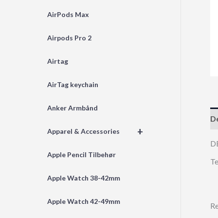
AirPods Max
Airpods Pro 2
Airtag
AirTag keychain
Anker Armbånd
De
+
Apparel & Accessories
D
Apple Pencil Tilbehør
Te
Apple Watch 38-42mm
Apple Watch 42-49mm
Re