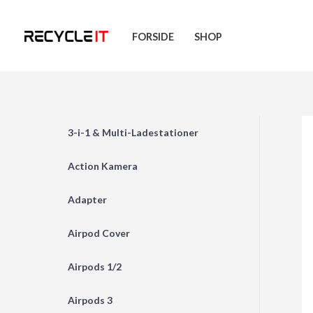
Skip
to
FORSIDE
SHOP
content
3-i-1 & Multi-Ladestationer
Action Kamera
Adapter
Airpod Cover
Airpods 1/2
Airpods 3