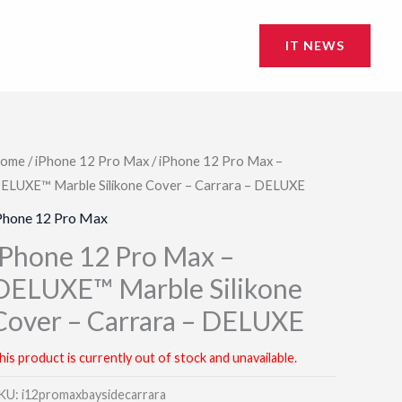
IT NEWS
ome
/
iPhone 12 Pro Max
/ iPhone 12 Pro Max –
ELUXE™ Marble Silikone Cover – Carrara – DELUXE
Phone 12 Pro Max
iPhone 12 Pro Max –
DELUXE™ Marble Silikone
Cover – Carrara – DELUXE
his product is currently out of stock and unavailable.
KU:
i12promaxbaysidecarrara