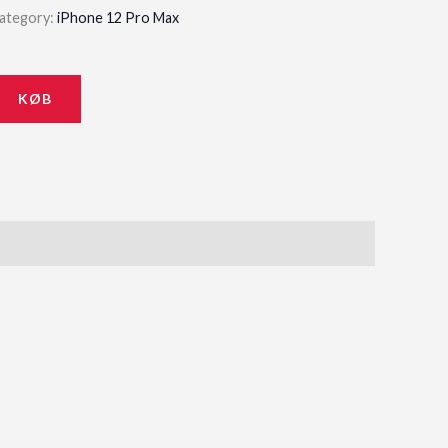
ategory:
iPhone 12 Pro Max
KØB