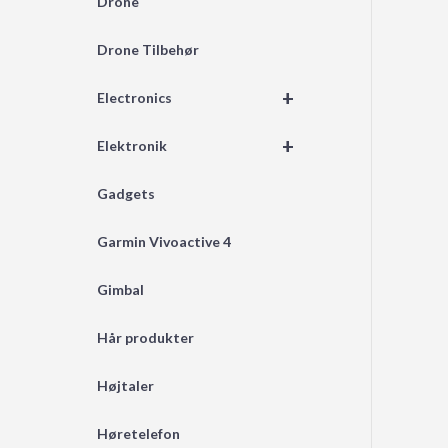
Drone
Drone Tilbehør
+
Electronics
+
Elektronik
Gadgets
Garmin Vivoactive 4
Gimbal
Hår produkter
Højtaler
Høretelefon