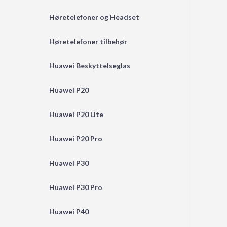
Høretelefoner og Headset
Høretelefoner tilbehør
Huawei Beskyttelseglas
Huawei P20
Huawei P20 Lite
Huawei P20 Pro
Huawei P30
Huawei P30 Pro
Huawei P40