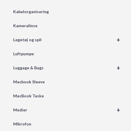
Kabelorganisering
Kameralinse
+
Legetøj og spil
Luftpumpe
+
Luggage & Bags
Macbook Sleeve
MacBook Taske
+
Medier
Mikrofon