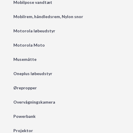
Mobilpose vandtæt
Mobilrem, håndledsrem, Nylon snor
Motorola løbeudstyr
Motorola Moto
Musemåtte
Oneplus løbeudstyr
Ørepropper
Overvågningskamera
Powerbank
Projektor