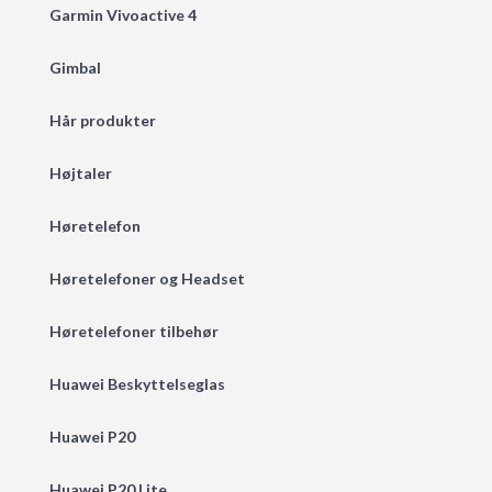
Garmin Vivoactive 4
Gimbal
Hår produkter
Højtaler
Høretelefon
Høretelefoner og Headset
Høretelefoner tilbehør
Huawei Beskyttelseglas
Huawei P20
Huawei P20 Lite