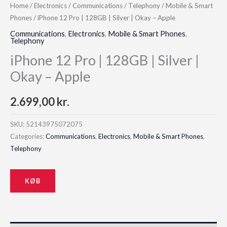
Home
/
Electronics
/
Communications
/
Telephony
/
Mobile & Smart
Phones
/ iPhone 12 Pro | 128GB | Silver | Okay – Apple
Communications
,
Electronics
,
Mobile & Smart Phones
,
Telephony
iPhone 12 Pro | 128GB | Silver |
Okay – Apple
2.699,00
kr.
SKU:
52143975072075
Categories:
Communications
,
Electronics
,
Mobile & Smart Phones
,
Telephony
KØB