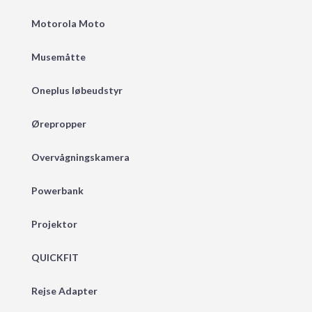
Motorola Moto
Musemåtte
Oneplus løbeudstyr
Ørepropper
Overvågningskamera
Powerbank
Projektor
QUICKFIT
Rejse Adapter