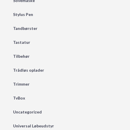
Sovemaske
Stylus Pen
Tandbørster
Tastatur
Tilbehør
Trådløs oplader
Trimmer
TvBox
Uncategorized
Universal Løbeudstyr