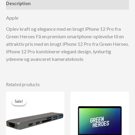
Description
Apple
Oplev kraft og elegance med en brugt iPhone 12 Pro fra
Green Heroes Få en premium smartphone-oplevelse til en
attraktiv pris med en brugt iPhone 12 Pro fra Green Heroes.
iPhone 12 Pro kombinerer elegant design, lynhurtig
ydeevne og avanceret kamerateknolo
Related products
Sale!
Sale!