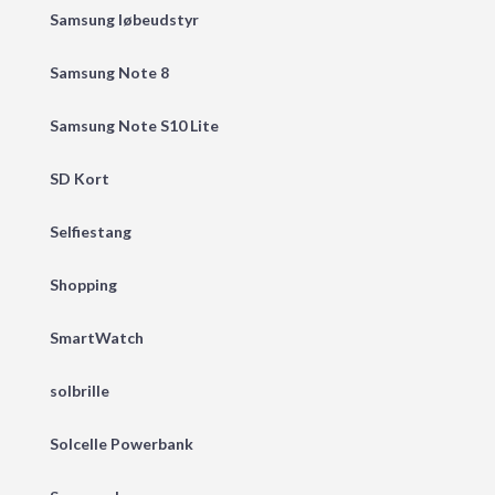
Samsung løbeudstyr
Samsung Note 8
Samsung Note S10 Lite
SD Kort
Selfiestang
Shopping
SmartWatch
solbrille
Solcelle Powerbank