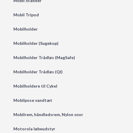
Mobil Stander
Mobil Tripod
Mobilholder
Mobilholder (Sugekop)
Mobilholder Trådløs (MagSafe)
Mobilholder Trådløs (QI)
Mobilholdere til Cykel
Mobilpose vandtæt
Mobilrem, håndledsrem, Nylon snor
Motorola løbeudstyr