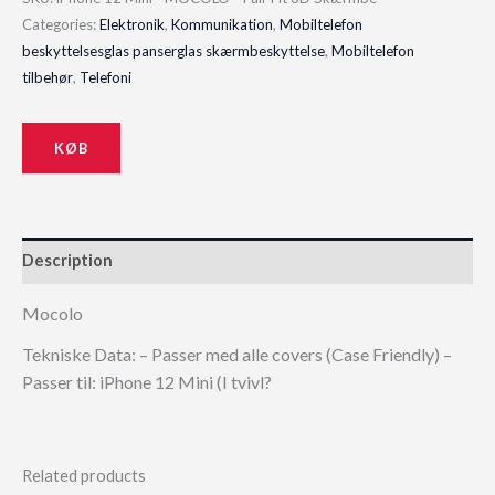
Categories:
Elektronik
,
Kommunikation
,
Mobiltelefon
beskyttelsesglas panserglas skærmbeskyttelse
,
Mobiltelefon
tilbehør
,
Telefoni
KØB
Description
Mocolo
Tekniske Data: – Passer med alle covers (Case Friendly) –
Passer til: iPhone 12 Mini (I tvivl?
Related products