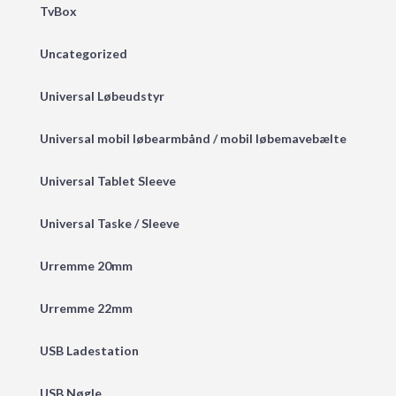
TvBox
Uncategorized
Universal Løbeudstyr
Universal mobil løbearmbånd / mobil løbemavebælte
Universal Tablet Sleeve
Universal Taske / Sleeve
Urremme 20mm
Urremme 22mm
USB Ladestation
USB Nøgle