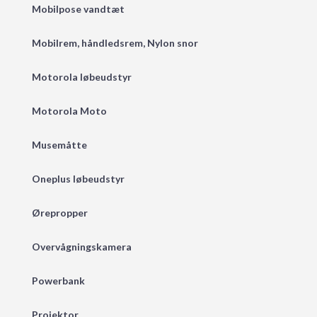
Mobilpose vandtæt
Mobilrem, håndledsrem, Nylon snor
Motorola løbeudstyr
Motorola Moto
Musemåtte
Oneplus løbeudstyr
Ørepropper
Overvågningskamera
Powerbank
Projektor