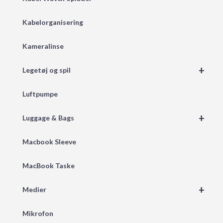
Kabelorganisering
Kameralinse
+
Legetøj og spil
Luftpumpe
+
Luggage & Bags
Macbook Sleeve
MacBook Taske
+
Medier
Mikrofon