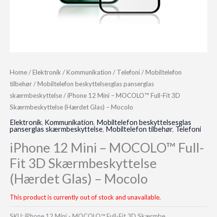
Home
/
Elektronik
/
Kommunikation
/
Telefoni
/
Mobiltelefon
tilbehør
/
Mobiltelefon beskyttelsesglas panserglas
skærmbeskyttelse
/ iPhone 12 Mini – MOCOLO™ Full-Fit 3D
Skærmbeskyttelse (Hærdet Glas) – Mocolo
Elektronik
,
Kommunikation
,
Mobiltelefon beskyttelsesglas
panserglas skærmbeskyttelse
,
Mobiltelefon tilbehør
,
Telefoni
iPhone 12 Mini – MOCOLO™ Full-
Fit 3D Skærmbeskyttelse
(Hærdet Glas) – Mocolo
This product is currently out of stock and unavailable.
SKU:
iPhone 12 Mini - MOCOLO™ Full-Fit 3D Skærmbe