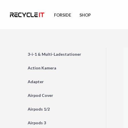
Skip
to
FORSIDE
SHOP
content
3-i-1 & Multi-Ladestationer
Action Kamera
Adapter
Airpod Cover
Airpods 1/2
Airpods 3