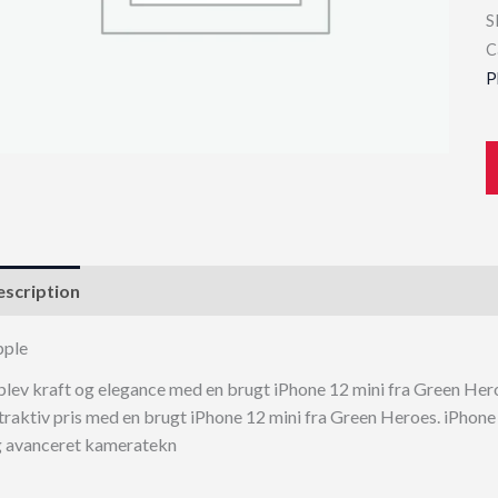
S
C
P
scription
pple
lev kraft og elegance med en brugt iPhone 12 mini fra Green Her
traktiv pris med en brugt iPhone 12 mini fra Green Heroes. iPhone
 avanceret kameratekn