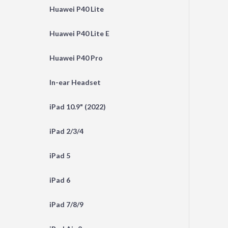
Huawei P40 Lite
Huawei P40 Lite E
Huawei P40 Pro
In-ear Headset
iPad 10.9" (2022)
iPad 2/3/4
iPad 5
iPad 6
iPad 7/8/9