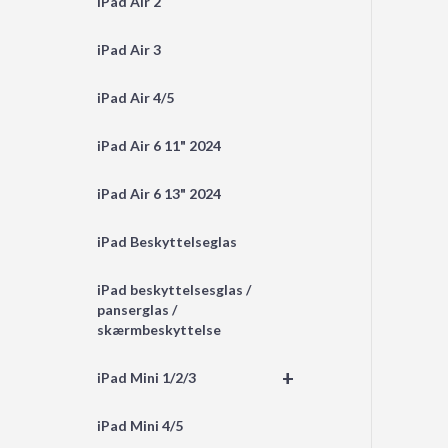
iPad Air 2
iPad Air 3
iPad Air 4/5
iPad Air 6 11" 2024
iPad Air 6 13" 2024
iPad Beskyttelseglas
iPad beskyttelsesglas /
panserglas /
skærmbeskyttelse
+
iPad Mini 1/2/3
iPad Mini 4/5