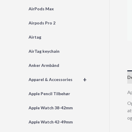
AirPods Max
Airpods Pro 2
Airtag
AirTag keychain
Anker Armbånd
De
+
Apparel & Accessories
A
Apple Pencil Tilbehør
Op
Apple Watch 38-42mm
at
og
Apple Watch 42-49mm