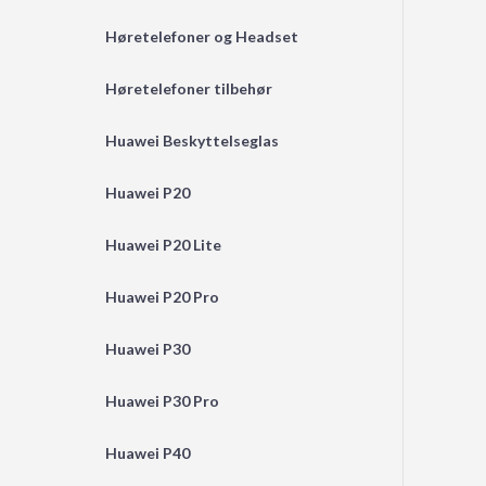
Høretelefoner og Headset
Høretelefoner tilbehør
Huawei Beskyttelseglas
Huawei P20
Huawei P20 Lite
Huawei P20 Pro
Huawei P30
Huawei P30 Pro
Huawei P40