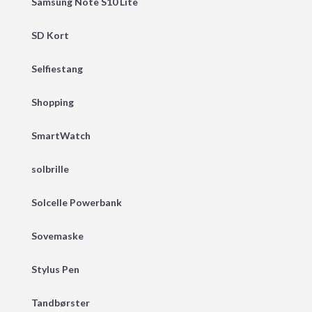
Samsung Note S10 Lite
SD Kort
Selfiestang
Shopping
SmartWatch
solbrille
Solcelle Powerbank
Sovemaske
Stylus Pen
Tandbørster