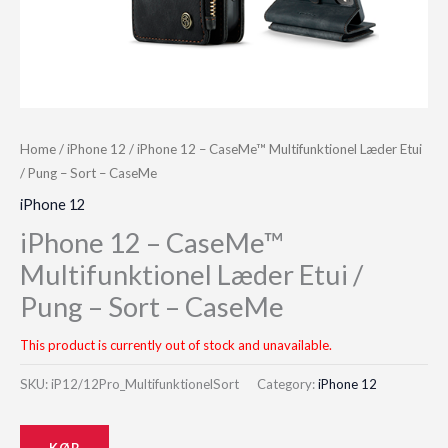
Home
/
iPhone 12
/ iPhone 12 – CaseMe™ Multifunktionel Læder Etui
/ Pung – Sort – CaseMe
iPhone 12
iPhone 12 – CaseMe™
Multifunktionel Læder Etui /
Pung – Sort – CaseMe
This product is currently out of stock and unavailable.
SKU:
iP12/12Pro_MultifunktionelSort
Category:
iPhone 12
KØB