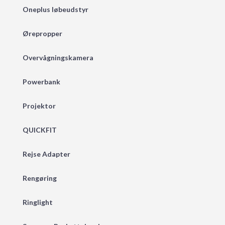
Oneplus løbeudstyr
Ørepropper
Overvågningskamera
Powerbank
Projektor
QUICKFIT
Rejse Adapter
Rengøring
Ringlight