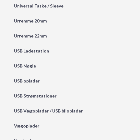
Universal Taske / Sleeve
Urremme 20mm
Urremme 22mm
USB Ladestation
USB Nøgle
USB oplader
USB Strømstationer
USB Vægoplader / USB biloplader
Vægoplader