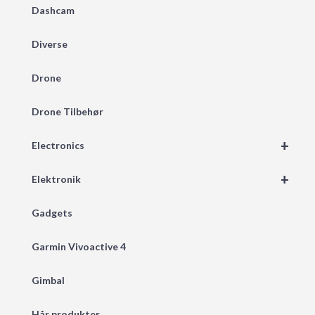
Dashcam
Diverse
Drone
Drone Tilbehør
+
Electronics
+
Elektronik
Gadgets
Garmin Vivoactive 4
Gimbal
Hår produkter