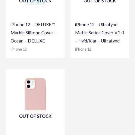
OUT OF STOCK
OUT OF STOCK
iPhone 12 – DELUXE™
iPhone 12 – Ultratynd
Marble Silikone Cover –
Matte Series Cover V.2.0
Ocean – DELUXE
– Hvid/Klar – Ultratynd
iPhone 12
iPhone 12
OUT OF STOCK