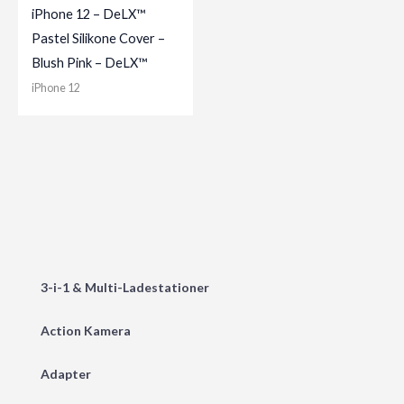
iPhone 12 – DeLX™
Pastel Silikone Cover –
Blush Pink – DeLX™
iPhone 12
3-i-1 & Multi-Ladestationer
Action Kamera
Adapter