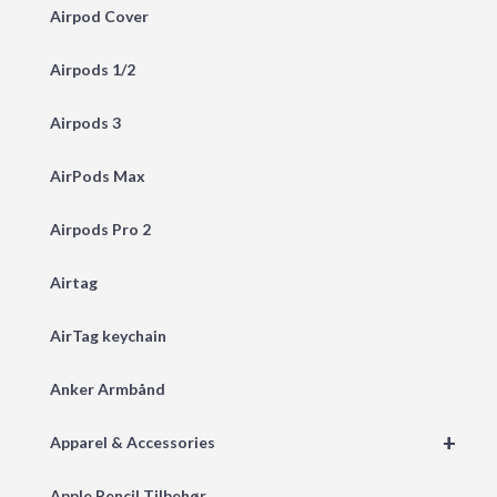
Airpod Cover
Airpods 1/2
Airpods 3
AirPods Max
Airpods Pro 2
Airtag
AirTag keychain
Anker Armbånd
+
Apparel & Accessories
Apple Pencil Tilbehør