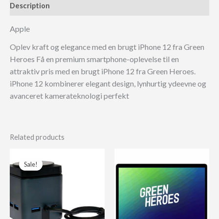
Description
Apple
Oplev kraft og elegance med en brugt iPhone 12 fra Green
Heroes Få en premium smartphone-oplevelse til en
attraktiv pris med en brugt iPhone 12 fra Green Heroes.
iPhone 12 kombinerer elegant design, lynhurtig ydeevne og
avanceret kamerateknologi perfekt
Related products
Sale!
Sale!