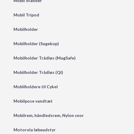
Mobil Stander
Mobil Tripod
Mobilholder
Mobilholder (Sugekop)
Mobilholder Trådløs (MagSafe)
Mobilholder Trådløs (QI)
Mobilholdere til Cykel
Mobilpose vandtæt
Mobilrem, håndledsrem, Nylon snor
Motorola løbeudstyr