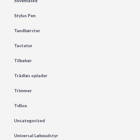
Sovemaske
Stylus Pen
Tandbørster
Tastatur
Tilbehør
Trådløs oplader
Trimmer
TvBox
Uncategorized
Universal Løbeudstyr