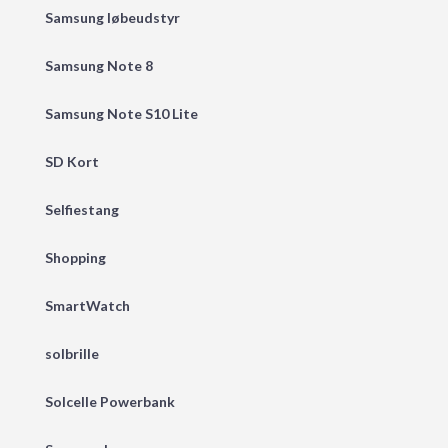
Samsung løbeudstyr
Samsung Note 8
Samsung Note S10 Lite
SD Kort
Selfiestang
Shopping
SmartWatch
solbrille
Solcelle Powerbank