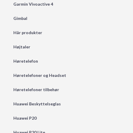
Garmin Vivoactive 4
Gimbal
Hår produkter
Højtaler
Høretelefon
Høretelefoner og Headset
Høretelefoner tilbehør
Huawei Beskyttelseglas
Huawei P20
Huawei P20 Lite