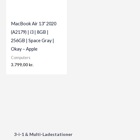
MacBook Air 13″ 2020
(A2179) | i3 | 8GB |
256GB | Space Gray |
Okay – Apple
Computers
3.799,00
kr.
3-i-1 & Multi-Ladestationer