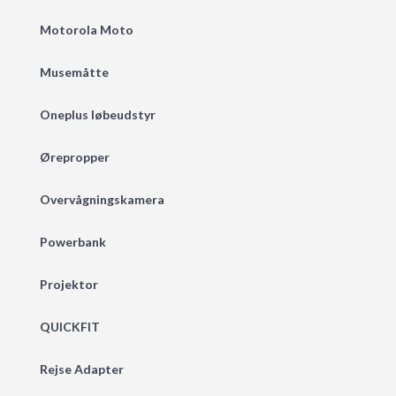
Motorola Moto
Musemåtte
Oneplus løbeudstyr
Ørepropper
Overvågningskamera
Powerbank
Projektor
QUICKFIT
Rejse Adapter