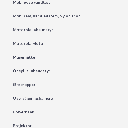
Mobilpose vandtæt
Mobilrem, håndledsrem, Nylon snor
Motorola løbeudstyr
Motorola Moto
Musemåtte
Oneplus løbeudstyr
Ørepropper
Overvågningskamera
Powerbank
Projektor