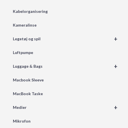
Kabelorganisering
Kameralinse
+
Legetøj og spil
Luftpumpe
+
Luggage & Bags
Macbook Sleeve
MacBook Taske
+
Medier
Mikrofon