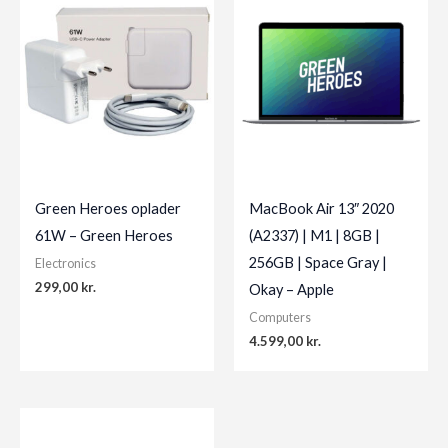
Green Heroes oplader
MacBook Air 13″ 2020
61W – Green Heroes
(A2337) | M1 | 8GB |
256GB | Space Gray |
Electronics
299,00
kr.
Okay – Apple
Computers
4.599,00
kr.