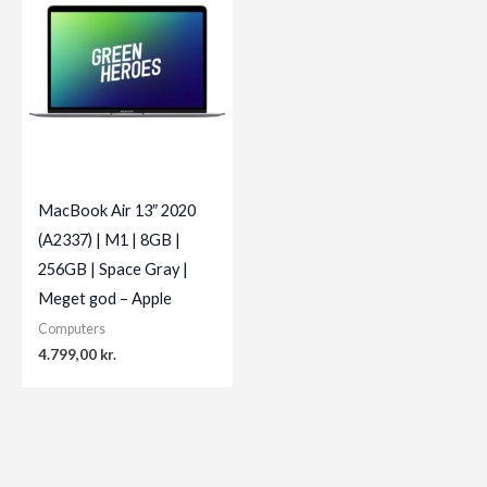
MacBook Air 13″ 2020
(A2337) | M1 | 8GB |
256GB | Space Gray |
Meget god – Apple
Computers
4.799,00
kr.