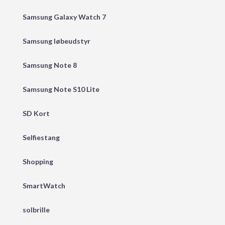
Samsung Galaxy Watch 7
Samsung løbeudstyr
Samsung Note 8
Samsung Note S10 Lite
SD Kort
Selfiestang
Shopping
SmartWatch
solbrille