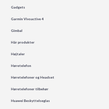
Gadgets
Garmin Vivoactive 4
Gimbal
Hår produkter
Højtaler
Høretelefon
Høretelefoner og Headset
Høretelefoner tilbehør
Huawei Beskyttelseglas