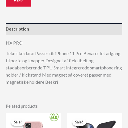
Description
NX PRO
Tekniske data: Passer til: iPhone 11 Pro Bevarer let adgang
til porte og knapper Designet af fleksibelt og
stødabsorberende TPU Smart Integrerede smartphone ring
holder / kickstand Med magnet så coveret passer med
magnetiske holdere Beskri
Related products
Sale!
Sale!
Sale!
Sale!