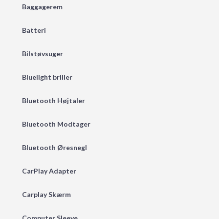
Baggagerem
Batteri
Bilstøvsuger
Bluelight briller
Bluetooth Højtaler
Bluetooth Modtager
Bluetooth Øresnegl
CarPlay Adapter
Carplay Skærm
Computer Sleeve