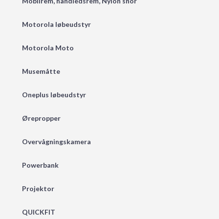
Mobilrem, håndledsrem, Nylon snor
Motorola løbeudstyr
Motorola Moto
Musemåtte
Oneplus løbeudstyr
Ørepropper
Overvågningskamera
Powerbank
Projektor
QUICKFIT