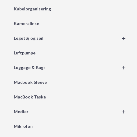
Kabelorganisering
Kameralinse
+
Legetøj og spil
Luftpumpe
+
Luggage & Bags
Macbook Sleeve
MacBook Taske
+
Medier
Mikrofon