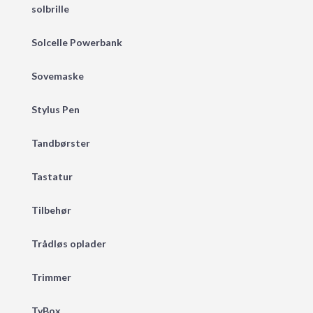
solbrille
Solcelle Powerbank
Sovemaske
Stylus Pen
Tandbørster
Tastatur
Tilbehør
Trådløs oplader
Trimmer
TvBox