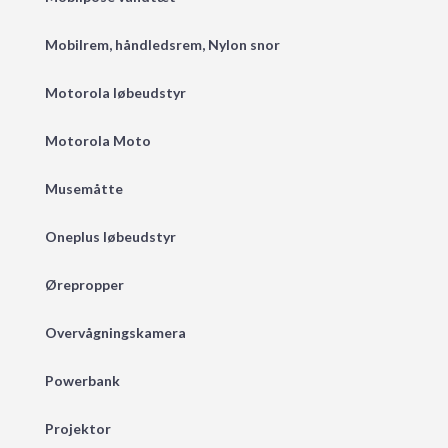
Mobilrem, håndledsrem, Nylon snor
Motorola løbeudstyr
Motorola Moto
Musemåtte
Oneplus løbeudstyr
Ørepropper
Overvågningskamera
Powerbank
Projektor