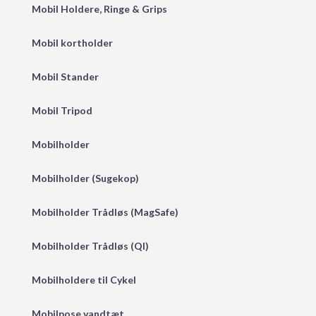
Mobil Holdere, Ringe & Grips
Mobil kortholder
Mobil Stander
Mobil Tripod
Mobilholder
Mobilholder (Sugekop)
Mobilholder Trådløs (MagSafe)
Mobilholder Trådløs (QI)
Mobilholdere til Cykel
Mobilpose vandtæt