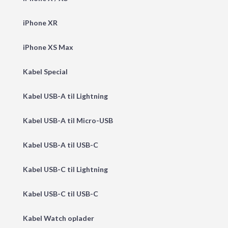
iPhone XR
iPhone XS Max
Kabel Special
Kabel USB-A til Lightning
Kabel USB-A til Micro-USB
Kabel USB-A til USB-C
Kabel USB-C til Lightning
Kabel USB-C til USB-C
Kabel Watch oplader