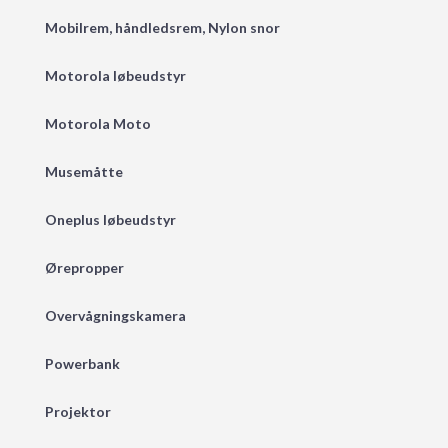
Mobilrem, håndledsrem, Nylon snor
Motorola løbeudstyr
Motorola Moto
Musemåtte
Oneplus løbeudstyr
Ørepropper
Overvågningskamera
Powerbank
Projektor