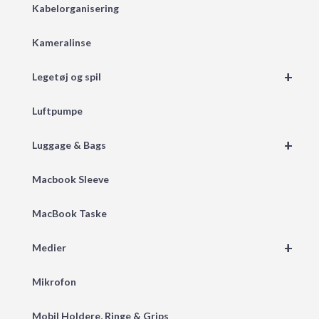
Kabelorganisering
Kameralinse
+
Legetøj og spil
Luftpumpe
+
Luggage & Bags
Macbook Sleeve
MacBook Taske
+
Medier
Mikrofon
Mobil Holdere, Ringe & Grips