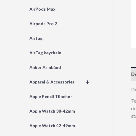
AirPods Max
Airpods Pro 2
Airtag
AirTag keychain
Anker Armbånd
De
+
Apparel & Accessories
D
Apple Pencil Tilbehør
Te
ri
Apple Watch 38-42mm
s
Apple Watch 42-49mm