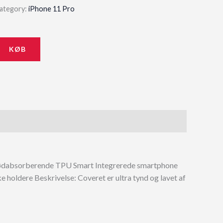
ategory:
iPhone 11 Pro
KØB
g stødabsorberende TPU Smart Integrerede smartphone
 holdere Beskrivelse: Coveret er ultra tynd og lavet af