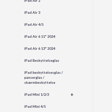
iPad Air 2
iPad Air 3
iPad Air 4/5
iPad Air 6 11" 2024
iPad Air 6 13" 2024
iPad Beskyttelseglas
iPad beskyttelsesglas /
panserglas /
skærmbeskyttelse
+
iPad Mini 1/2/3
iPad Mini 4/5