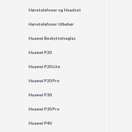
Høretelefoner og Headset
Høretelefoner tilbehør
Huawei Beskyttelseglas
Huawei P20
Huawei P20 Lite
Huawei P20 Pro
Huawei P30
Huawei P30 Pro
Huawei P40