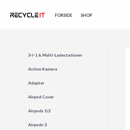
Skip
to
FORSIDE
SHOP
content
3-i-1 & Multi-Ladestationer
Action Kamera
Adapter
Airpod Cover
Airpods 1/2
Airpods 3