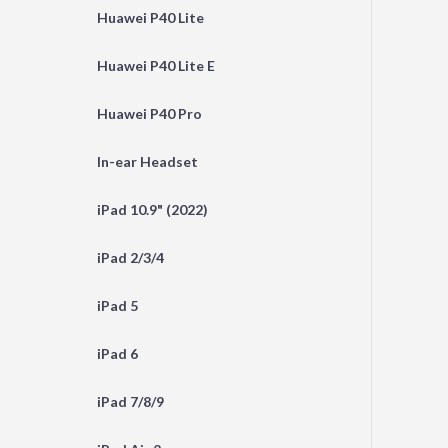
Huawei P40 Lite
Huawei P40 Lite E
Huawei P40 Pro
In-ear Headset
iPad 10.9" (2022)
iPad 2/3/4
iPad 5
iPad 6
iPad 7/8/9