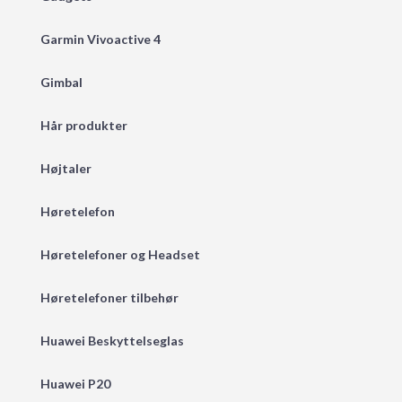
Garmin Vivoactive 4
Gimbal
Hår produkter
Højtaler
Høretelefon
Høretelefoner og Headset
Høretelefoner tilbehør
Huawei Beskyttelseglas
Huawei P20