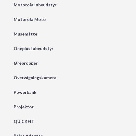
Motorola løbeudstyr
Motorola Moto
Musemåtte
Oneplus løbeudstyr
Ørepropper
Overvågningskamera
Powerbank
Projektor
QUICKFIT
Rejse Adapter