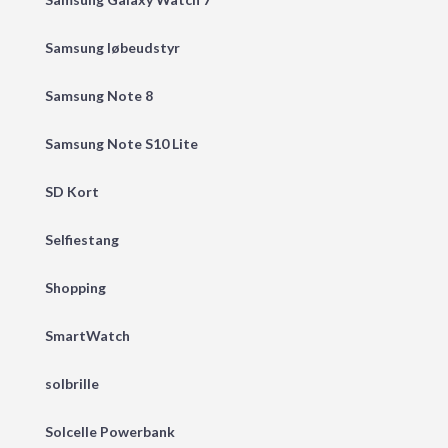
Samsung løbeudstyr
Samsung Note 8
Samsung Note S10 Lite
SD Kort
Selfiestang
Shopping
SmartWatch
solbrille
Solcelle Powerbank