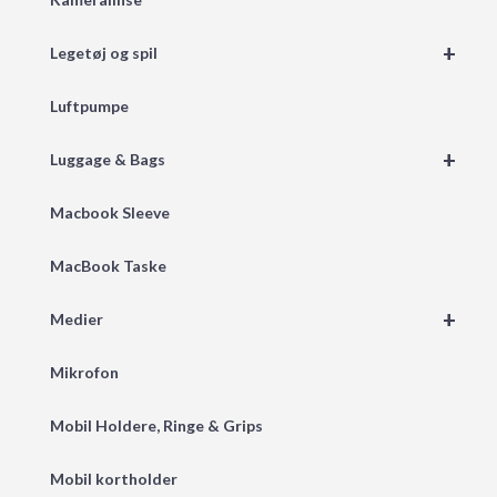
+
Legetøj og spil
Luftpumpe
+
Luggage & Bags
Macbook Sleeve
MacBook Taske
+
Medier
Mikrofon
Mobil Holdere, Ringe & Grips
Mobil kortholder