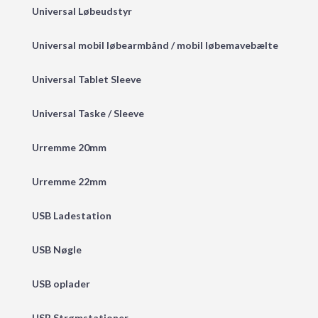
Universal Løbeudstyr
Universal mobil løbearmbånd / mobil løbemavebælte
Universal Tablet Sleeve
Universal Taske / Sleeve
Urremme 20mm
Urremme 22mm
USB Ladestation
USB Nøgle
USB oplader
USB Strømstationer