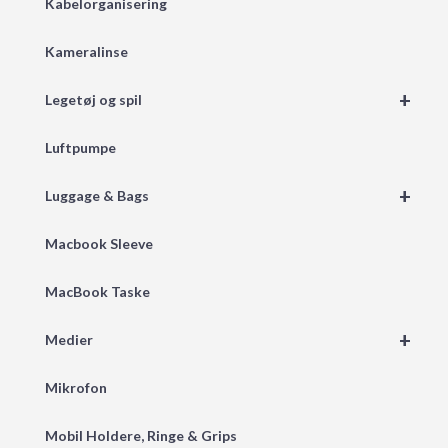
Kabelorganisering
Kameralinse
+
Legetøj og spil
Luftpumpe
+
Luggage & Bags
Macbook Sleeve
MacBook Taske
+
Medier
Mikrofon
Mobil Holdere, Ringe & Grips