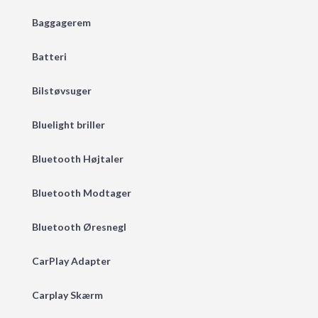
Baggagerem
Batteri
Bilstøvsuger
Bluelight briller
Bluetooth Højtaler
Bluetooth Modtager
Bluetooth Øresnegl
CarPlay Adapter
Carplay Skærm