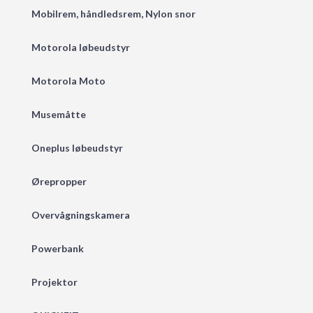
Mobilrem, håndledsrem, Nylon snor
Motorola løbeudstyr
Motorola Moto
Musemåtte
Oneplus løbeudstyr
Ørepropper
Overvågningskamera
Powerbank
Projektor