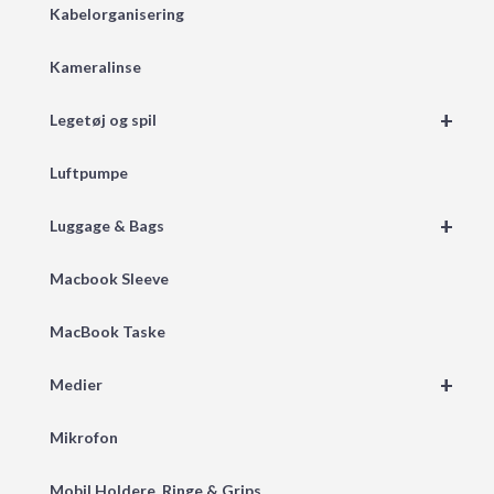
Kabelorganisering
Kameralinse
+
Legetøj og spil
Luftpumpe
+
Luggage & Bags
Macbook Sleeve
MacBook Taske
+
Medier
Mikrofon
Mobil Holdere, Ringe & Grips