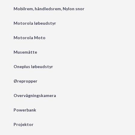
Mobilrem, håndledsrem, Nylon snor
Motorola løbeudstyr
Motorola Moto
Musemåtte
Oneplus løbeudstyr
Ørepropper
Overvågningskamera
Powerbank
Projektor