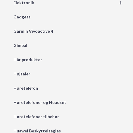
+
Elektronik
Gadgets
Garmin Vivoactive 4
Gimbal
Hår produkter
Højtaler
Høretelefon
Høretelefoner og Headset
Høretelefoner tilbehør
Huawei Beskyttelseglas