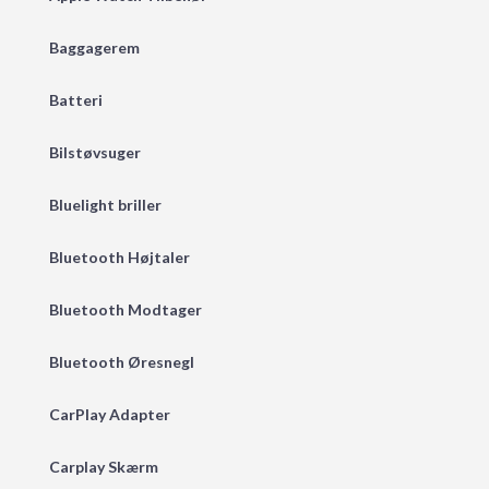
Baggagerem
Batteri
Bilstøvsuger
Bluelight briller
Bluetooth Højtaler
Bluetooth Modtager
Bluetooth Øresnegl
CarPlay Adapter
Carplay Skærm