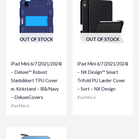
OUT OF STOCK
OUT OF STOCK
iPad Mini 6/7 (2021/2024)
iPad Mini 6/7 (2021/2024)
– Deluxe™ Robust
– NX Design™ Smart
Stødsikkert TPU Cover
Trifold PU Læder Cover
m. Kickstand – Blå/Navy
– Sort – NX Design
– DeluxeCovers
iPad Mini 6
iPad Mini 6