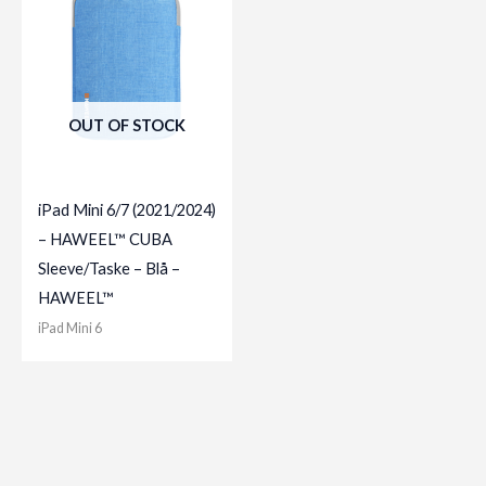
OUT OF STOCK
iPad Mini 6/7 (2021/2024)
– HAWEEL™ CUBA
Sleeve/Taske – Blå –
HAWEEL™
iPad Mini 6