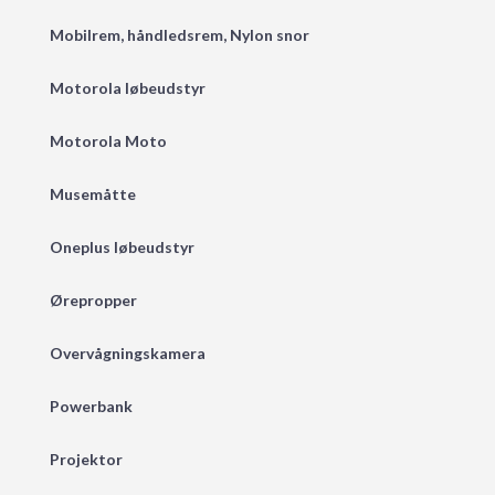
Mobilrem, håndledsrem, Nylon snor
Motorola løbeudstyr
Motorola Moto
Musemåtte
Oneplus løbeudstyr
Ørepropper
Overvågningskamera
Powerbank
Projektor