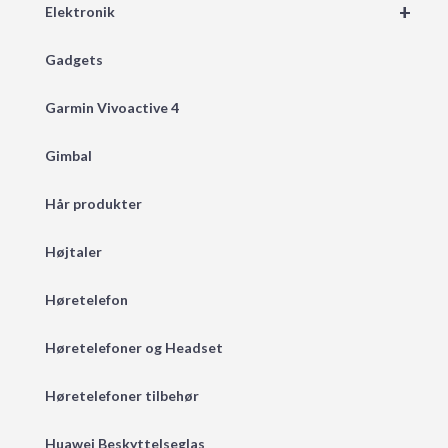
+
Elektronik
Gadgets
Garmin Vivoactive 4
Gimbal
Hår produkter
Højtaler
Høretelefon
Høretelefoner og Headset
Høretelefoner tilbehør
Huawei Beskyttelseglas