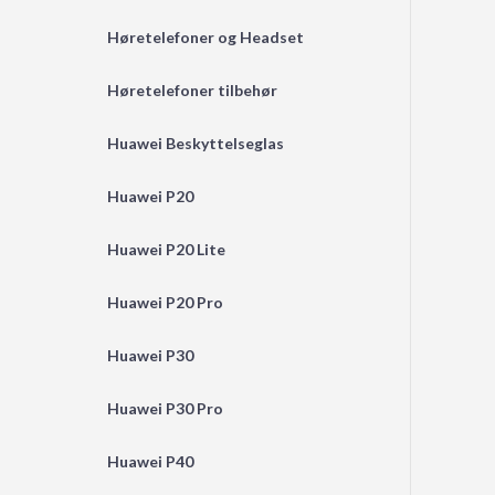
Høretelefoner og Headset
Høretelefoner tilbehør
Huawei Beskyttelseglas
Huawei P20
Huawei P20 Lite
Huawei P20 Pro
Huawei P30
Huawei P30 Pro
Huawei P40