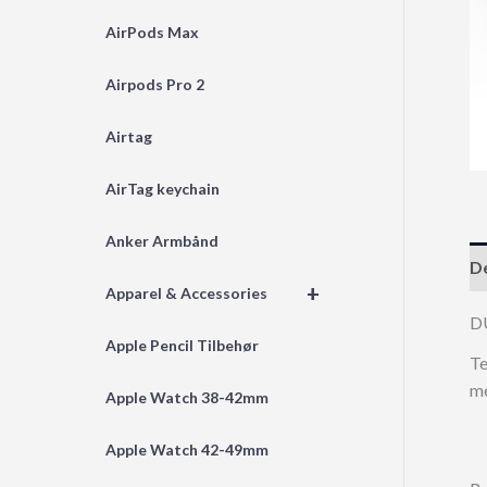
AirPods Max
Airpods Pro 2
Airtag
AirTag keychain
Anker Armbånd
De
+
Apparel & Accessories
D
Apple Pencil Tilbehør
Te
me
Apple Watch 38-42mm
Apple Watch 42-49mm