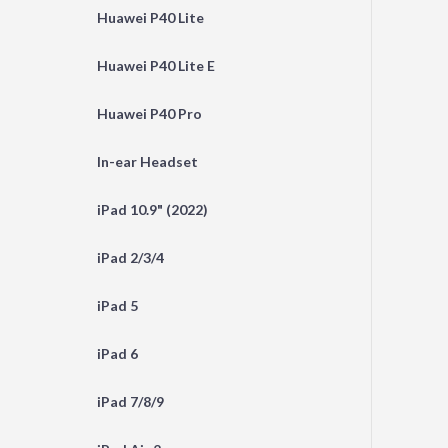
Huawei P40 Lite
Huawei P40 Lite E
Huawei P40 Pro
In-ear Headset
iPad 10.9" (2022)
iPad 2/3/4
iPad 5
iPad 6
iPad 7/8/9