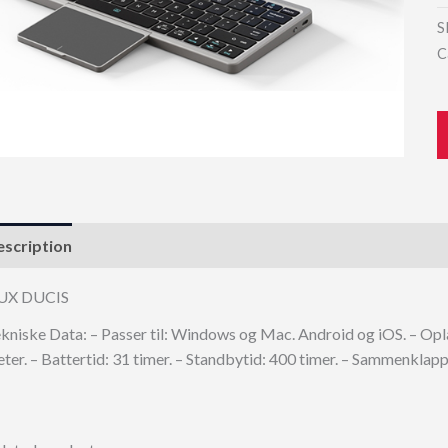
S
C
scription
UX DUCIS
kniske Data: – Passer til: Windows og Mac. Android og iOS. – Op
ter. – Battertid: 31 timer. – Standbytid: 400 timer. – Sammenklapp