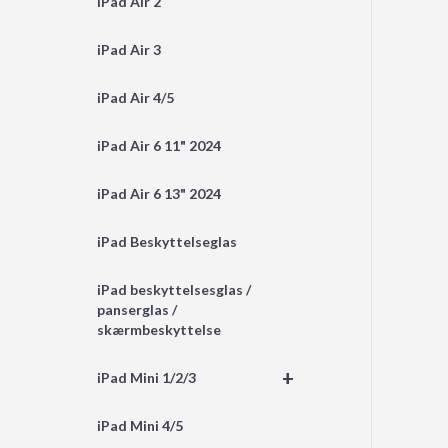
iPad Air 2
iPad Air 3
iPad Air 4/5
iPad Air 6 11" 2024
iPad Air 6 13" 2024
iPad Beskyttelseglas
iPad beskyttelsesglas /
panserglas /
skærmbeskyttelse
+
iPad Mini 1/2/3
iPad Mini 4/5