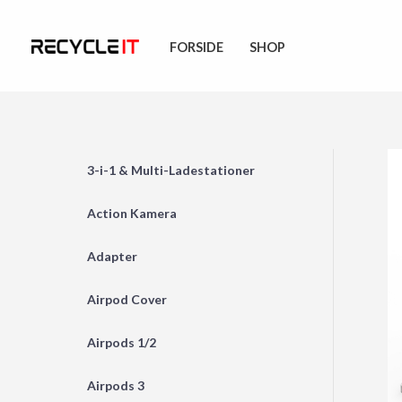
Skip
to
FORSIDE
SHOP
content
3-i-1 & Multi-Ladestationer
Action Kamera
Adapter
Airpod Cover
Airpods 1/2
Airpods 3