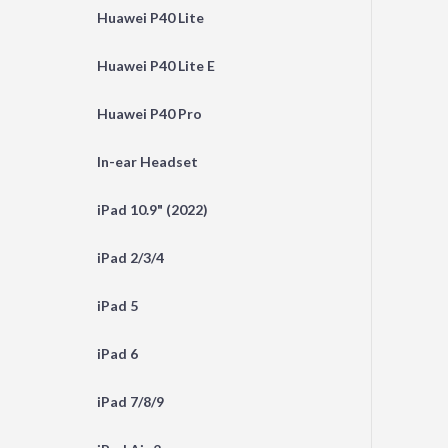
Huawei P40 Lite
Huawei P40 Lite E
Huawei P40 Pro
In-ear Headset
iPad 10.9" (2022)
iPad 2/3/4
iPad 5
iPad 6
iPad 7/8/9