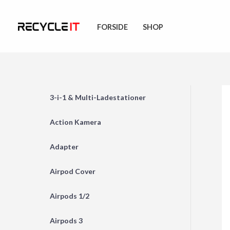
Skip
to
FORSIDE
SHOP
content
3-i-1 & Multi-Ladestationer
Action Kamera
Adapter
Airpod Cover
Airpods 1/2
Airpods 3