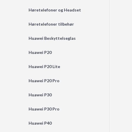
Høretelefoner og Headset
Høretelefoner tilbehør
Huawei Beskyttelseglas
Huawei P20
Huawei P20 Lite
Huawei P20 Pro
Huawei P30
Huawei P30 Pro
Huawei P40