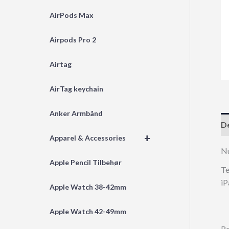
AirPods Max
Airpods Pro 2
Airtag
AirTag keychain
Anker Armbånd
De
+
Apparel & Accessories
N
Apple Pencil Tilbehør
Te
iP
Apple Watch 38-42mm
Apple Watch 42-49mm
Re