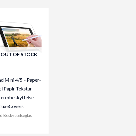
OUT OF STOCK
ad Mini 4/5 – Paper-
el Papir Tekstur
ærmbeskyttelse –
luxeCovers
d Beskyttelseglas