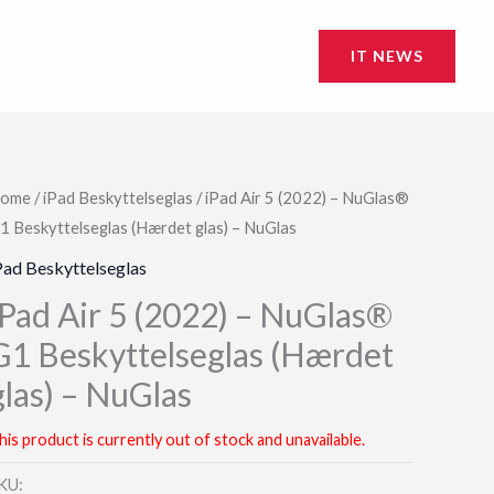
IT NEWS
ome
/
iPad Beskyttelseglas
/ iPad Air 5 (2022) – NuGlas®
1 Beskyttelseglas (Hærdet glas) – NuGlas
Pad Beskyttelseglas
iPad Air 5 (2022) – NuGlas®
G1 Beskyttelseglas (Hærdet
glas) – NuGlas
his product is currently out of stock and unavailable.
KU: