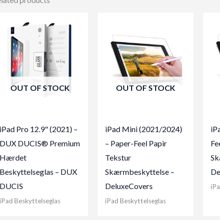
OUT OF STOCK
OUT OF STOCK
iPad Pro 12.9" (2021) –
iPad Mini (2021/2024)
iP
DUX DUCIS® Premium
– Paper-Feel Papir
Fe
Hærdet
Tekstur
Sk
Beskyttelseglas – DUX
Skærmbeskyttelse –
De
DUCIS
DeluxeCovers
iPa
iPad Beskyttelseglas
iPad Beskyttelseglas