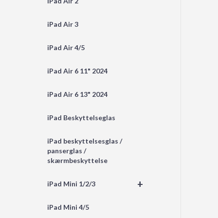
iPad Air 2
iPad Air 3
iPad Air 4/5
iPad Air 6 11" 2024
iPad Air 6 13" 2024
iPad Beskyttelseglas
iPad beskyttelsesglas /
panserglas /
skærmbeskyttelse
+
iPad Mini 1/2/3
iPad Mini 4/5