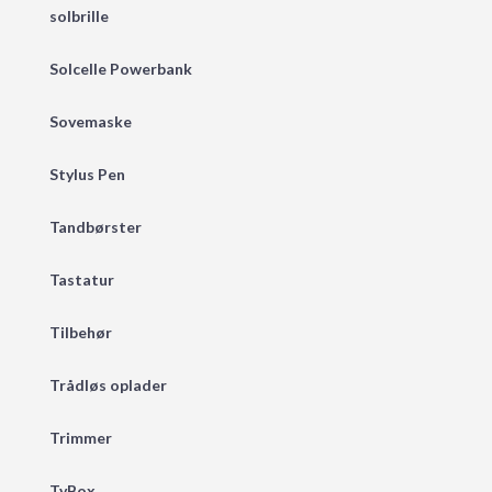
solbrille
Solcelle Powerbank
Sovemaske
Stylus Pen
Tandbørster
Tastatur
Tilbehør
Trådløs oplader
Trimmer
TvBox