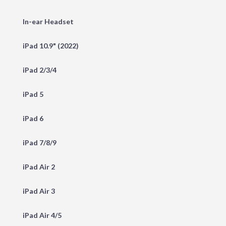
In-ear Headset
iPad 10.9" (2022)
iPad 2/3/4
iPad 5
iPad 6
iPad 7/8/9
iPad Air 2
iPad Air 3
iPad Air 4/5