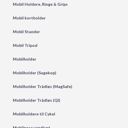
Mobil Holdere, Ringe & Grips
Mobil kortholder
Mobil Stander
Mobil Tripod
Mobilholder
Mobilholder (Sugekop)
Mobilholder Trådløs (MagSafe)
Mobilholder Trådløs (QI)
Mobilholdere til Cykel
Mobilpose vandtæt