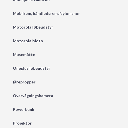
Mobilrem, håndledsrem, Nylon snor
Motorola løbeudstyr
Motorola Moto
Musemåtte
Oneplus løbeudstyr
Ørepropper
Overvågningskamera
Powerbank
Projektor