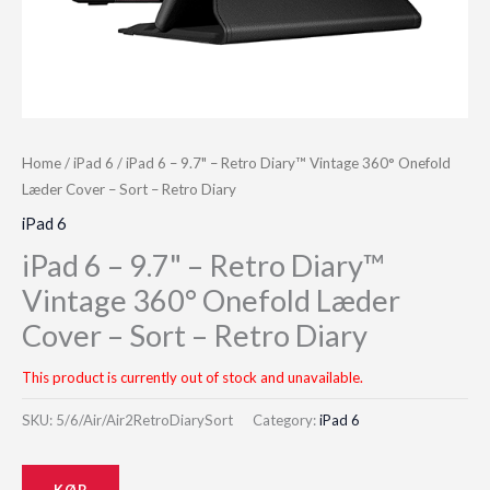
Home
/
iPad 6
/ iPad 6 – 9.7" – Retro Diary™ Vintage 360° Onefold
Læder Cover – Sort – Retro Diary
iPad 6
iPad 6 – 9.7" – Retro Diary™
Vintage 360° Onefold Læder
Cover – Sort – Retro Diary
This product is currently out of stock and unavailable.
SKU:
5/6/Air/Air2RetroDiarySort
Category:
iPad 6
KØB