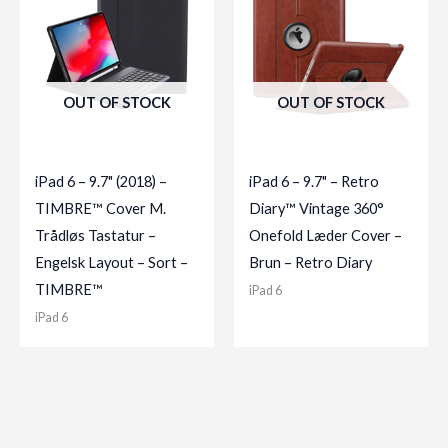
OUT OF STOCK
OUT OF STOCK
iPad 6 – 9.7" (2018) –
iPad 6 – 9.7" – Retro
TIMBRE™ Cover M.
Diary™ Vintage 360°
Trådløs Tastatur –
Onefold Læder Cover –
Engelsk Layout – Sort –
Brun – Retro Diary
TIMBRE™
iPad 6
iPad 6