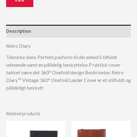
Description
Retro Diary
Tekniske data: Perfekt pasform til din enhed S tilfuldt
udseende samt en pålidelig beskyttelse P raktisk cover
takket være det 360° Onefold design Beskrivelse: Retro
Diary™ Vintage 360° Onefold Læder Cover er et stilfuldt og
pålideligt beskytt
Related products