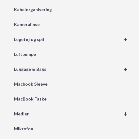
Kabelorganisering
Kameralinse
+
Legetøj og spil
Luftpumpe
+
Luggage & Bags
Macbook Sleeve
MacBook Taske
+
Medier
Mikrofon