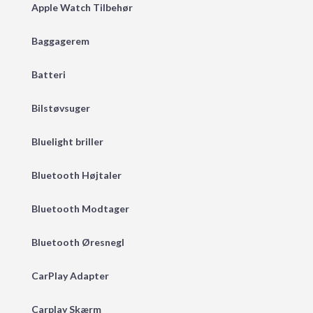
Apple Watch Tilbehør
Baggagerem
Batteri
Bilstøvsuger
Bluelight briller
Bluetooth Højtaler
Bluetooth Modtager
Bluetooth Øresnegl
CarPlay Adapter
Carplay Skærm