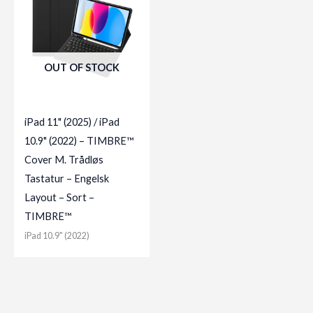
OUT OF STOCK
iPad 11" (2025) / iPad
10.9" (2022) – TIMBRE™
Cover M. Trådløs
Tastatur – Engelsk
Layout – Sort –
TIMBRE™
iPad 10.9" (2022)