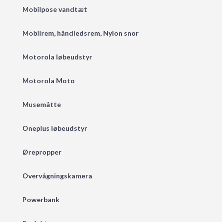
Mobilpose vandtæt
Mobilrem, håndledsrem, Nylon snor
Motorola løbeudstyr
Motorola Moto
Musemåtte
Oneplus løbeudstyr
Ørepropper
Overvågningskamera
Powerbank