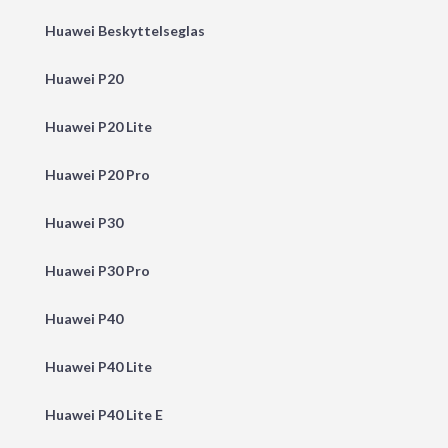
Huawei Beskyttelseglas
Huawei P20
Huawei P20 Lite
Huawei P20 Pro
Huawei P30
Huawei P30 Pro
Huawei P40
Huawei P40 Lite
Huawei P40 Lite E