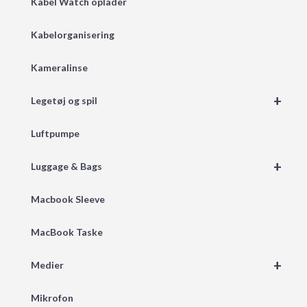
Kabel Watch oplader
Kabelorganisering
Kameralinse
+
Legetøj og spil
Luftpumpe
+
Luggage & Bags
Macbook Sleeve
MacBook Taske
+
Medier
Mikrofon