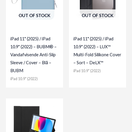
OUT OF STOCK
OUT OF STOCK
iPad 11" (2025) / iPad
iPad 11" (2025) / iPad
10.9" (2022) – BUBM® –
10.9" (2022) – LUX™
Vandafvisende Anti-Slip
Multi-Fold Silikone Cover
Sleeve / Cover – Blå –
– Sort – DeLX™
BUBM
iPad 10.9" (2022)
iPad 10.9" (2022)