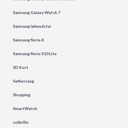
Samsung Galaxy Watch 7
Samsung løbeudstyr
Samsung Note 8
Samsung Note S10 Lite
SD Kort
Selfiestang
Shopping
SmartWatch
solbrille