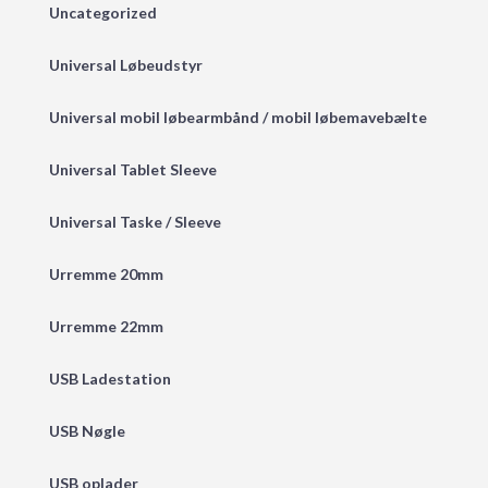
Uncategorized
Universal Løbeudstyr
Universal mobil løbearmbånd / mobil løbemavebælte
Universal Tablet Sleeve
Universal Taske / Sleeve
Urremme 20mm
Urremme 22mm
USB Ladestation
USB Nøgle
USB oplader