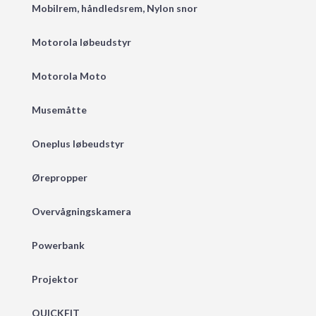
Mobilrem, håndledsrem, Nylon snor
Motorola løbeudstyr
Motorola Moto
Musemåtte
Oneplus løbeudstyr
Ørepropper
Overvågningskamera
Powerbank
Projektor
QUICKFIT