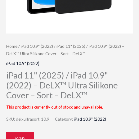
Home
/
iPad 10.9" (2022)
/ iPad 11" (2025) / iPad 10.9" (2022) –
DeLX™ Ultra Silikone Cover – Sort – DeLX™
iPad 10.9" (2022)
iPad 11" (2025) / iPad 10.9"
(2022) – DeLX™ Ultra Silikone
Cover – Sort – DeLX™
This product is currently out of stock and unavailable.
SKU:
delxultrasort_10.9
Category:
iPad 10.9" (2022)
KØB