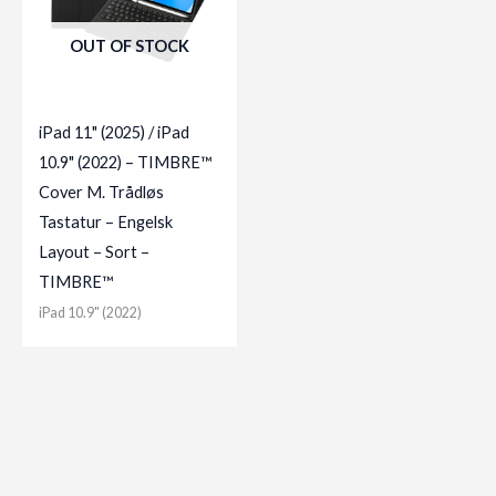
OUT OF STOCK
iPad 11" (2025) / iPad
10.9" (2022) – TIMBRE™
Cover M. Trådløs
Tastatur – Engelsk
Layout – Sort –
TIMBRE™
iPad 10.9" (2022)