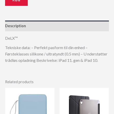
Description
DeLX™
Tekniske data: – Perfekt pasform til din enhed –
Førsteklasses silikone / ultratyndt (0.5 mm) – U nderstøtter
trådløs opladning Beskrivelse: iPad 11. gen & iPad 10.
Related products