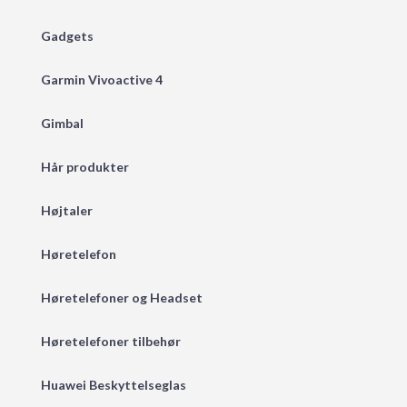
Gadgets
Garmin Vivoactive 4
Gimbal
Hår produkter
Højtaler
Høretelefon
Høretelefoner og Headset
Høretelefoner tilbehør
Huawei Beskyttelseglas