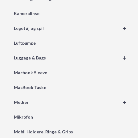
Kameralinse
+
Legetøj og spil
Luftpumpe
+
Luggage & Bags
Macbook Sleeve
MacBook Taske
+
Medier
Mikrofon
Mobil Holdere, Ringe & Grips