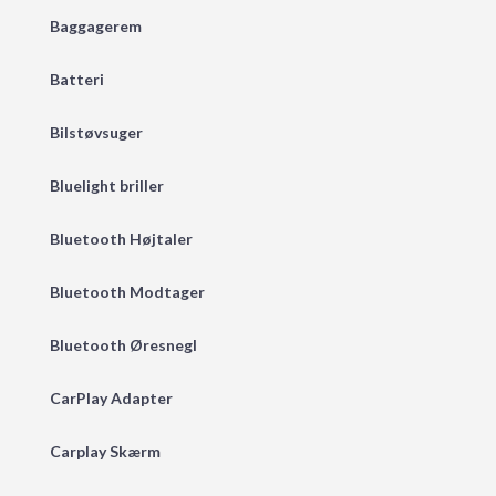
Baggagerem
Batteri
Bilstøvsuger
Bluelight briller
Bluetooth Højtaler
Bluetooth Modtager
Bluetooth Øresnegl
CarPlay Adapter
Carplay Skærm