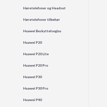
Høretelefoner og Headset
Høretelefoner tilbehør
Huawei Beskyttelseglas
Huawei P20
Huawei P20 Lite
Huawei P20 Pro
Huawei P30
Huawei P30 Pro
Huawei P40