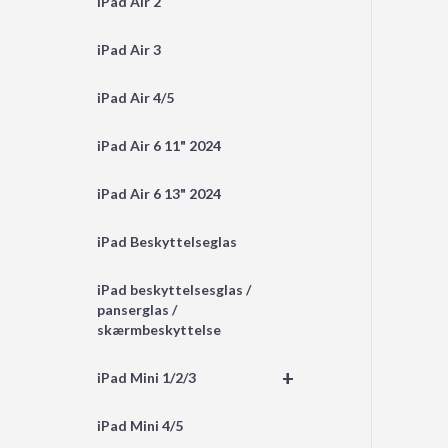
iPad Air 2
iPad Air 3
iPad Air 4/5
iPad Air 6 11" 2024
iPad Air 6 13" 2024
iPad Beskyttelseglas
iPad beskyttelsesglas /
panserglas /
skærmbeskyttelse
+
iPad Mini 1/2/3
iPad Mini 4/5