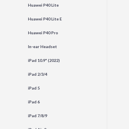
Huawei P40 Lite
Huawei P40 Lite E
Huawei P40 Pro
In-ear Headset
iPad 10.9" (2022)
iPad 2/3/4
iPad 5
iPad 6
iPad 7/8/9