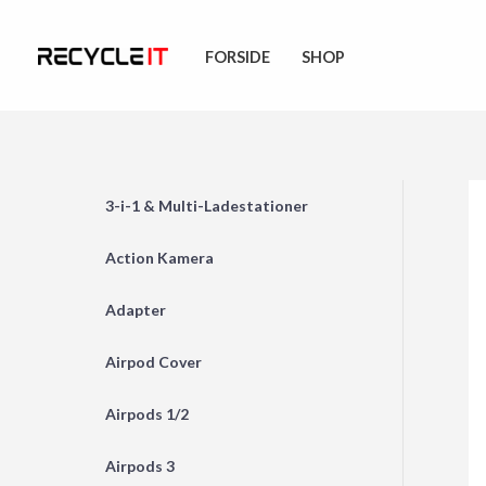
Skip
to
FORSIDE
SHOP
content
3-i-1 & Multi-Ladestationer
Action Kamera
Adapter
Airpod Cover
Airpods 1/2
Airpods 3