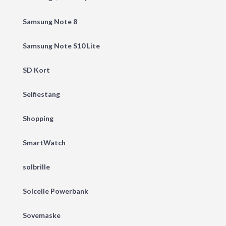
Samsung Note 8
Samsung Note S10 Lite
SD Kort
Selfiestang
Shopping
SmartWatch
solbrille
Solcelle Powerbank
Sovemaske