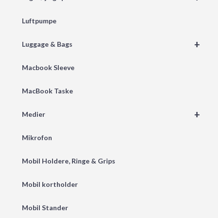
Luftpumpe
+
Luggage & Bags
Macbook Sleeve
MacBook Taske
+
Medier
Mikrofon
Mobil Holdere, Ringe & Grips
Mobil kortholder
Mobil Stander