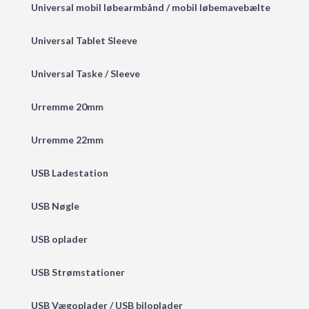
Universal mobil løbearmbånd / mobil løbemavebælte
Universal Tablet Sleeve
Universal Taske / Sleeve
Urremme 20mm
Urremme 22mm
USB Ladestation
USB Nøgle
USB oplader
USB Strømstationer
USB Vægoplader / USB biloplader