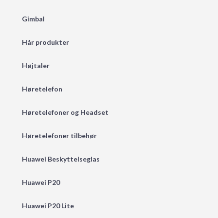
Gimbal
Hår produkter
Højtaler
Høretelefon
Høretelefoner og Headset
Høretelefoner tilbehør
Huawei Beskyttelseglas
Huawei P20
Huawei P20 Lite