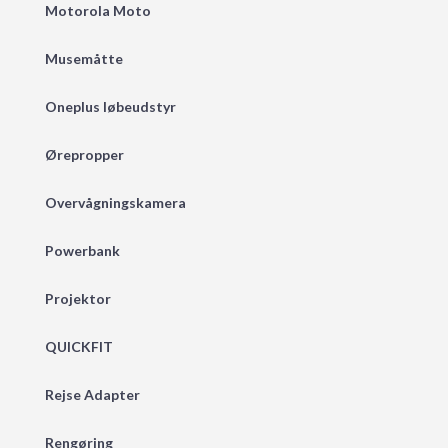
Motorola Moto
Musemåtte
Oneplus løbeudstyr
Ørepropper
Overvågningskamera
Powerbank
Projektor
QUICKFIT
Rejse Adapter
Rengøring