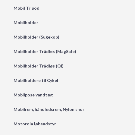
Mobil Tripod
Mobilholder
Mobilholder (Sugekop)
Mobilholder Trådløs (MagSafe)
Mobilholder Trådløs (QI)
Mobilholdere til Cykel
Mobilpose vandtæt
Mobilrem, håndledsrem, Nylon snor
Motorola løbeudstyr