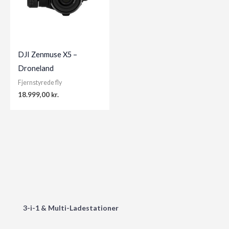
DJI Zenmuse X5 –
Droneland
Fjernstyrede fly
18.999,00
kr.
3-i-1 & Multi-Ladestationer