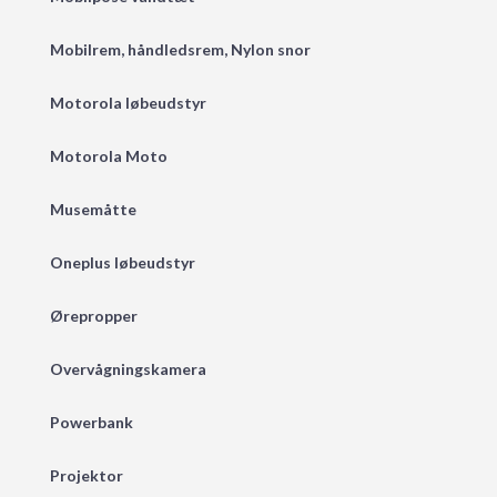
Mobilrem, håndledsrem, Nylon snor
Motorola løbeudstyr
Motorola Moto
Musemåtte
Oneplus løbeudstyr
Ørepropper
Overvågningskamera
Powerbank
Projektor