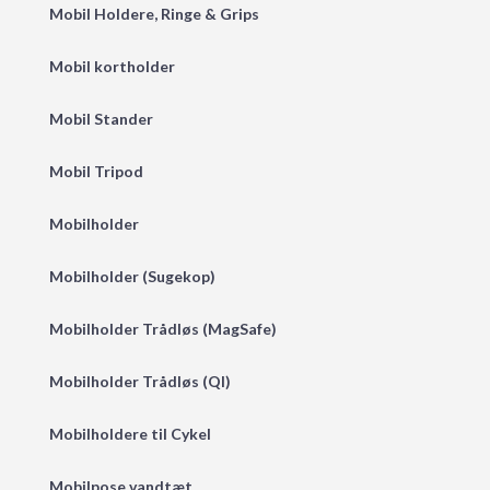
Mobil Holdere, Ringe & Grips
Mobil kortholder
Mobil Stander
Mobil Tripod
Mobilholder
Mobilholder (Sugekop)
Mobilholder Trådløs (MagSafe)
Mobilholder Trådløs (QI)
Mobilholdere til Cykel
Mobilpose vandtæt