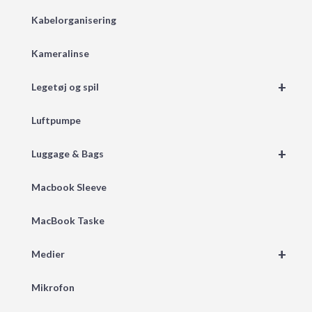
Kabelorganisering
Kameralinse
+
Legetøj og spil
Luftpumpe
+
Luggage & Bags
Macbook Sleeve
MacBook Taske
+
Medier
Mikrofon