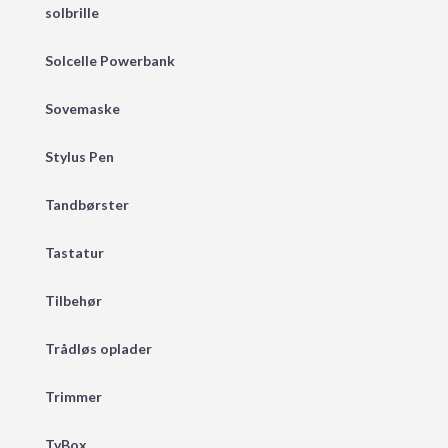
solbrille
Solcelle Powerbank
Sovemaske
Stylus Pen
Tandbørster
Tastatur
Tilbehør
Trådløs oplader
Trimmer
TvBox