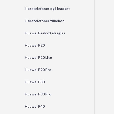
Høretelefoner og Headset
Høretelefoner tilbehør
Huawei Beskyttelseglas
Huawei P20
Huawei P20 Lite
Huawei P20 Pro
Huawei P30
Huawei P30 Pro
Huawei P40