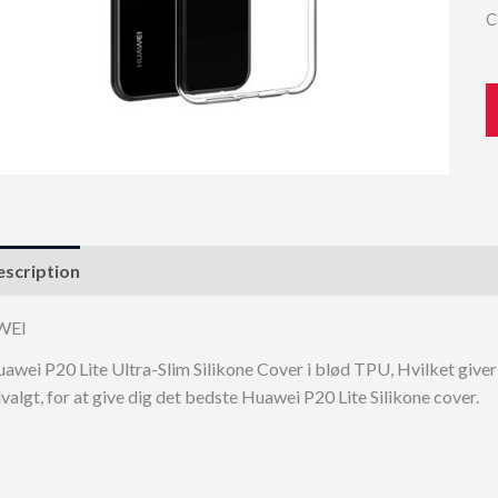
C
scription
WEI
awei P20 Lite Ultra-Slim Silikone Cover i blød TPU, Hvilket giver
valgt, for at give dig det bedste Huawei P20 Lite Silikone cover.