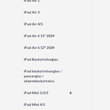
iPad Air 2
iPad Air 3
iPad Air 4/5
iPad Air 6 11" 2024
iPad Air 6 13" 2024
iPad Beskyttelseglas
iPad beskyttelsesglas /
panserglas /
skærmbeskyttelse
+
iPad Mini 1/2/3
iPad Mini 4/5