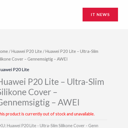
IT NEWS
ome
/
Huawei P20 Lite
/ Huawei P20 Lite – Ultra-Slim
ilikone Cover – Gennemsigtig – AWEI
uawei P20 Lite
Huawei P20 Lite – Ultra-Slim
Silikone Cover –
Gennemsigtig – AWEI
his product is currently out of stock and unavailable.
KU:
Huawei P20 Lite - Ultra-Slim Silikone Cover - Genn