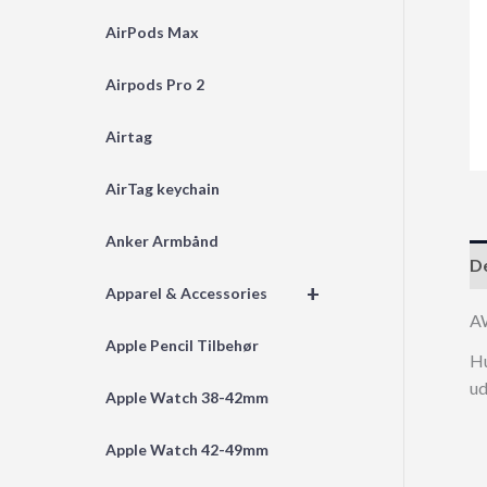
AirPods Max
Airpods Pro 2
Airtag
AirTag keychain
Anker Armbånd
De
+
Apparel & Accessories
A
Apple Pencil Tilbehør
Hu
ud
Apple Watch 38-42mm
Apple Watch 42-49mm