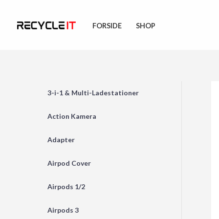
Skip
to
FORSIDE
SHOP
content
3-i-1 & Multi-Ladestationer
Action Kamera
Adapter
Airpod Cover
Airpods 1/2
Airpods 3