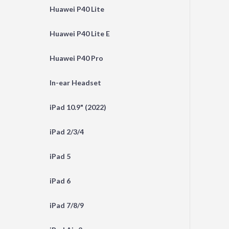
Huawei P40 Lite
Huawei P40 Lite E
Huawei P40 Pro
In-ear Headset
iPad 10.9" (2022)
iPad 2/3/4
iPad 5
iPad 6
iPad 7/8/9