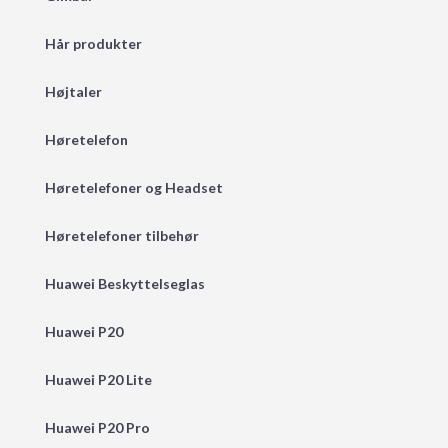
Hår produkter
Højtaler
Høretelefon
Høretelefoner og Headset
Høretelefoner tilbehør
Huawei Beskyttelseglas
Huawei P20
Huawei P20 Lite
Huawei P20 Pro