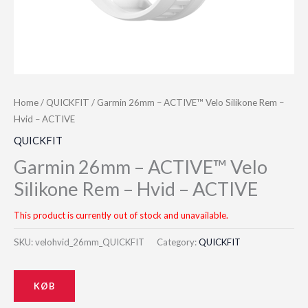
Home
/
QUICKFIT
/ Garmin 26mm – ACTIVE™ Velo Silikone Rem –
Hvid – ACTIVE
QUICKFIT
Garmin 26mm – ACTIVE™ Velo
Silikone Rem – Hvid – ACTIVE
This product is currently out of stock and unavailable.
SKU:
velohvid_26mm_QUICKFIT
Category:
QUICKFIT
KØB