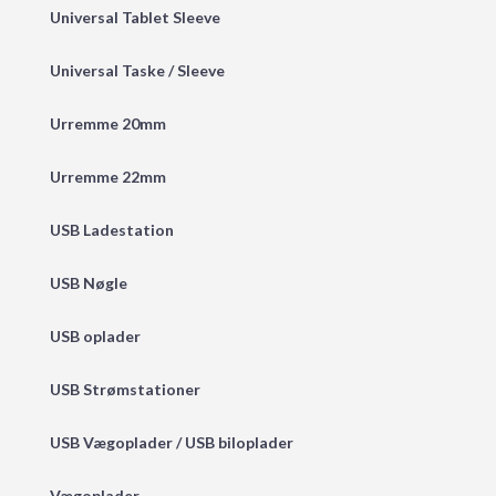
Universal Tablet Sleeve
Universal Taske / Sleeve
Urremme 20mm
Urremme 22mm
USB Ladestation
USB Nøgle
USB oplader
USB Strømstationer
USB Vægoplader / USB biloplader
Vægoplader