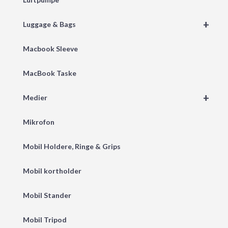
+
Luggage & Bags
Macbook Sleeve
MacBook Taske
+
Medier
Mikrofon
Mobil Holdere, Ringe & Grips
Mobil kortholder
Mobil Stander
Mobil Tripod