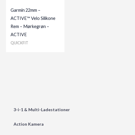
Garmin 22mm –
ACTIVE™ Velo Silikone
Rem – Mørkegrøn –
ACTIVE
QUICKFIT
3-i-1 & Multi-Ladestationer
Action Kamera