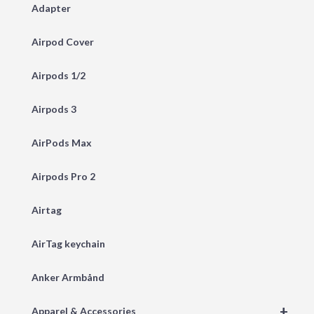
Adapter
Airpod Cover
Airpods 1/2
Airpods 3
AirPods Max
Airpods Pro 2
Airtag
AirTag keychain
Anker Armbånd
+
Apparel & Accessories