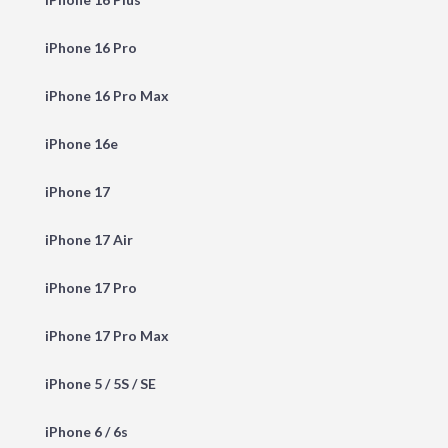
iPhone 16 Pro
iPhone 16 Pro Max
iPhone 16e
iPhone 17
iPhone 17 Air
iPhone 17 Pro
iPhone 17 Pro Max
iPhone 5 / 5S / SE
iPhone 6 / 6s