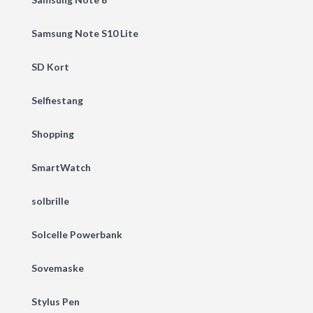
Samsung Note S10 Lite
SD Kort
Selfiestang
Shopping
SmartWatch
solbrille
Solcelle Powerbank
Sovemaske
Stylus Pen