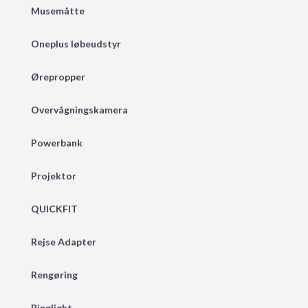
Musemåtte
Oneplus løbeudstyr
Ørepropper
Overvågningskamera
Powerbank
Projektor
QUICKFIT
Rejse Adapter
Rengøring
Ringlight