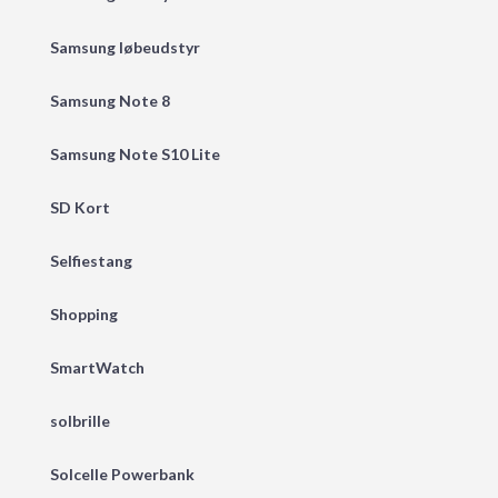
Samsung løbeudstyr
Samsung Note 8
Samsung Note S10 Lite
SD Kort
Selfiestang
Shopping
SmartWatch
solbrille
Solcelle Powerbank