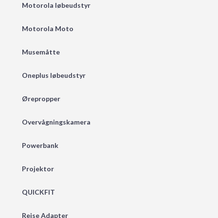
Motorola løbeudstyr
Motorola Moto
Musemåtte
Oneplus løbeudstyr
Ørepropper
Overvågningskamera
Powerbank
Projektor
QUICKFIT
Rejse Adapter