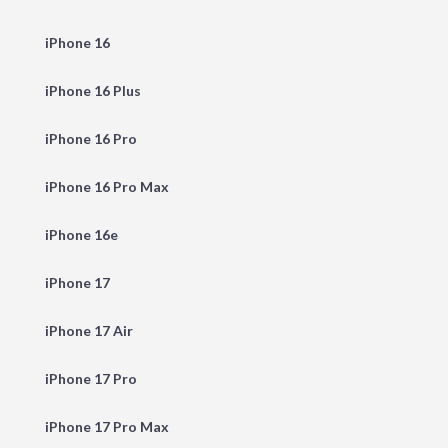
iPhone 16
iPhone 16 Plus
iPhone 16 Pro
iPhone 16 Pro Max
iPhone 16e
iPhone 17
iPhone 17 Air
iPhone 17 Pro
iPhone 17 Pro Max