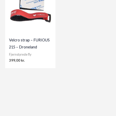
Velcro strap – FURIOUS
215 – Droneland
Fjernstyrede fly
399,00
kr.