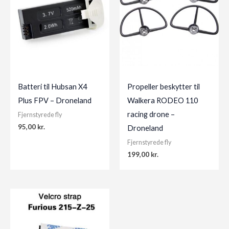
Batteri til Hubsan X4
Propeller beskytter til
Plus FPV – Droneland
Walkera RODEO 110
racing drone –
Fjernstyrede fly
95,00
kr.
Droneland
Fjernstyrede fly
199,00
kr.