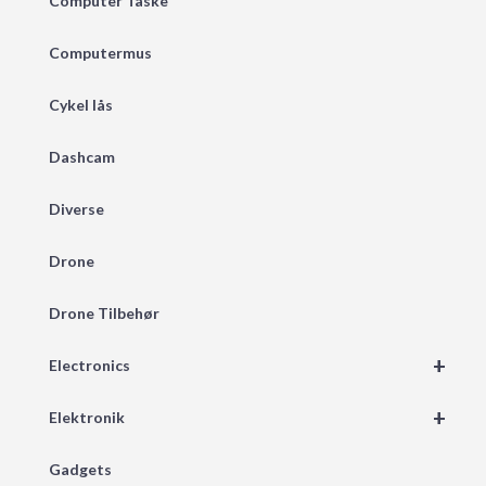
Computer Taske
Computermus
Cykel lås
Dashcam
Diverse
Drone
Drone Tilbehør
+
Electronics
+
Elektronik
Gadgets