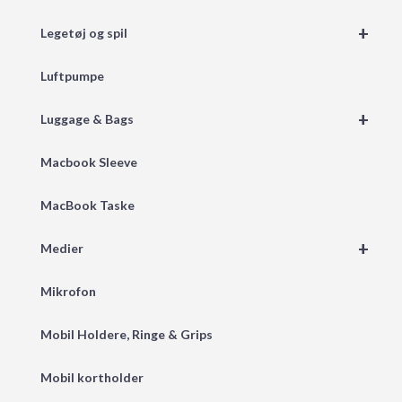
+
Legetøj og spil
Luftpumpe
+
Luggage & Bags
Macbook Sleeve
MacBook Taske
+
Medier
Mikrofon
Mobil Holdere, Ringe & Grips
Mobil kortholder