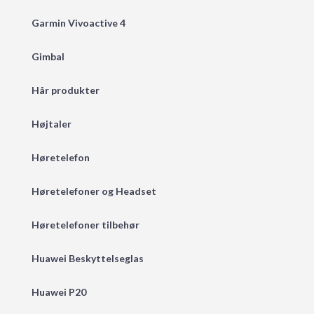
Garmin Vivoactive 4
Gimbal
Hår produkter
Højtaler
Høretelefon
Høretelefoner og Headset
Høretelefoner tilbehør
Huawei Beskyttelseglas
Huawei P20