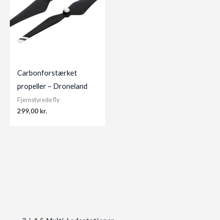
Carbonforstærket
propeller – Droneland
Fjernstyrede fly
299,00
kr.