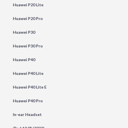
Huawei P20 Lite
Huawei P20 Pro
Huawei P30
Huawei P30 Pro
Huawei P40
Huawei P40 Lite
Huawei P40 Lite E
Huawei P40 Pro
In-ear Headset