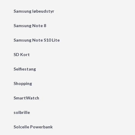
Samsung løbeudstyr
Samsung Note 8
Samsung Note S10 Lite
SD Kort
Selfiestang
Shopping
SmartWatch
solbrille
Solcelle Powerbank