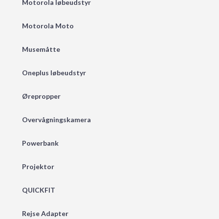
Motorola løbeudstyr
Motorola Moto
Musemåtte
Oneplus løbeudstyr
Ørepropper
Overvågningskamera
Powerbank
Projektor
QUICKFIT
Rejse Adapter