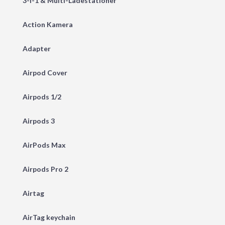
3-i-1 & Multi-Ladestationer
Action Kamera
Adapter
Airpod Cover
Airpods 1/2
Airpods 3
AirPods Max
Airpods Pro 2
Airtag
AirTag keychain