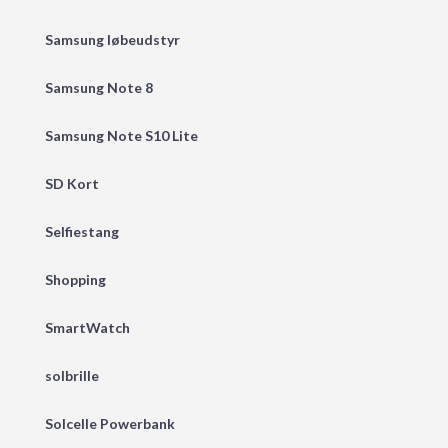
Samsung løbeudstyr
Samsung Note 8
Samsung Note S10 Lite
SD Kort
Selfiestang
Shopping
SmartWatch
solbrille
Solcelle Powerbank