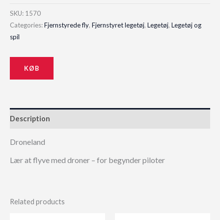
SKU:
1570
Categories:
Fjernstyrede fly
,
Fjernstyret legetøj
,
Legetøj
,
Legetøj og
spil
KØB
Description
Droneland
Lær at flyve med droner – for begynder piloter
Related products