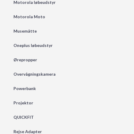
Motorola løbeudstyr
Motorola Moto
Musemåtte
Oneplus løbeudstyr
Ørepropper
Overvågningskamera
Powerbank
Projektor
QUICKFIT
Rejse Adapter