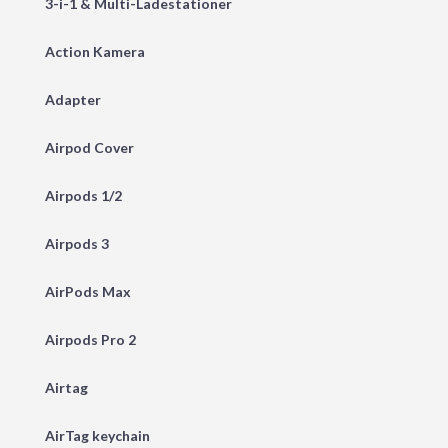
3-i-1 & Multi-Ladestationer
Action Kamera
Adapter
Airpod Cover
Airpods 1/2
Airpods 3
AirPods Max
Airpods Pro 2
Airtag
AirTag keychain