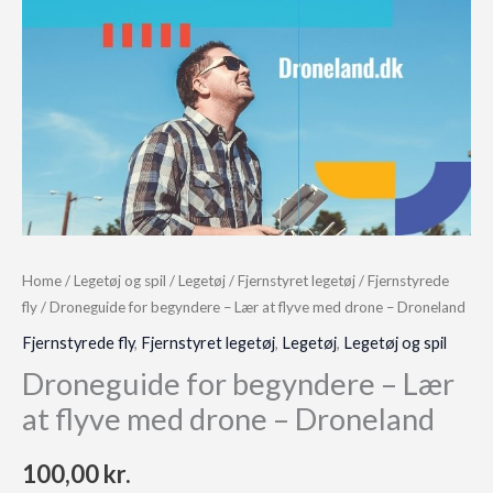
Home
/
Legetøj og spil
/
Legetøj
/
Fjernstyret legetøj
/
Fjernstyrede
fly
/ Droneguide for begyndere – Lær at flyve med drone – Droneland
Fjernstyrede fly
,
Fjernstyret legetøj
,
Legetøj
,
Legetøj og spil
Droneguide for begyndere – Lær
at flyve med drone – Droneland
100,00
kr.