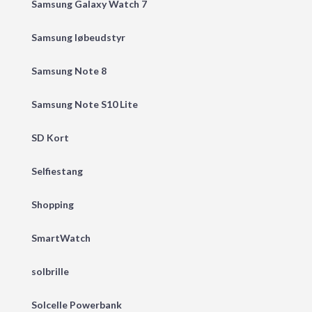
Samsung Galaxy Watch 7
Samsung løbeudstyr
Samsung Note 8
Samsung Note S10 Lite
SD Kort
Selfiestang
Shopping
SmartWatch
solbrille
Solcelle Powerbank