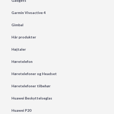
Gadgets
Garmin Vivoactive 4
Gimbal
Hår produkter
Højtaler
Høretelefon
Høretelefoner og Headset
Høretelefoner tilbehør
Huawei Beskyttelseglas
Huawei P20