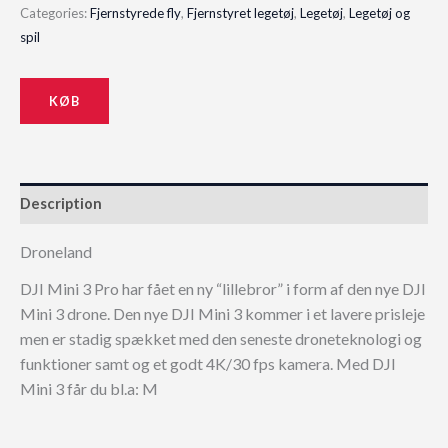
Categories:
Fjernstyrede fly
,
Fjernstyret legetøj
,
Legetøj
,
Legetøj og
spil
KØB
Description
Droneland
DJI Mini 3 Pro har fået en ny “lillebror” i form af den nye DJI
Mini 3 drone. Den nye DJI Mini 3 kommer i et lavere prisleje
men er stadig spækket med den seneste droneteknologi og
funktioner samt og et godt 4K/30 fps kamera. Med DJI
Mini 3 får du bl.a: M