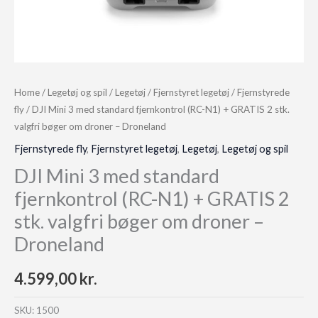
Home
/
Legetøj og spil
/
Legetøj
/
Fjernstyret legetøj
/
Fjernstyrede
fly
/ DJI Mini 3 med standard fjernkontrol (RC-N1) + GRATIS 2 stk.
valgfri bøger om droner – Droneland
Fjernstyrede fly
,
Fjernstyret legetøj
,
Legetøj
,
Legetøj og spil
DJI Mini 3 med standard
fjernkontrol (RC-N1) + GRATIS 2
stk. valgfri bøger om droner –
Droneland
4.599,00
kr.
SKU:
1500