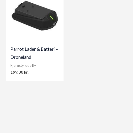
Parrot Lader & Batteri –
Droneland
Fjernstyrede fly
199,00
kr.