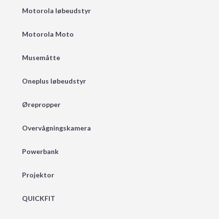
Motorola løbeudstyr
Motorola Moto
Musemåtte
Oneplus løbeudstyr
Ørepropper
Overvågningskamera
Powerbank
Projektor
QUICKFIT