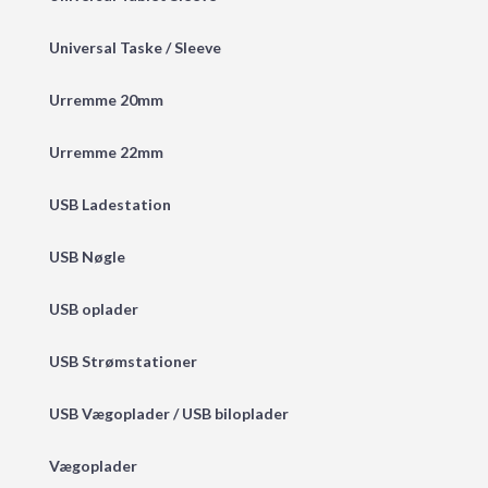
Universal Taske / Sleeve
Urremme 20mm
Urremme 22mm
USB Ladestation
USB Nøgle
USB oplader
USB Strømstationer
USB Vægoplader / USB biloplader
Vægoplader