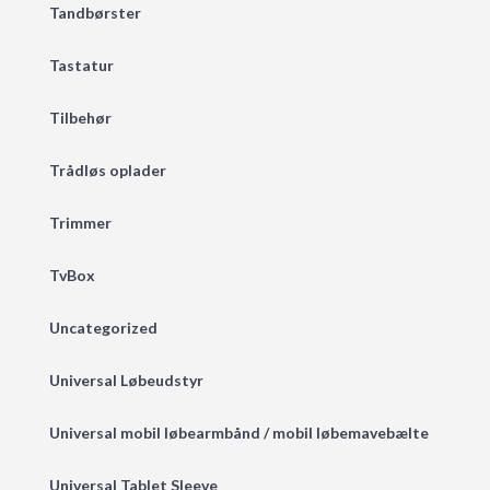
Tandbørster
Tastatur
Tilbehør
Trådløs oplader
Trimmer
TvBox
Uncategorized
Universal Løbeudstyr
Universal mobil løbearmbånd / mobil løbemavebælte
Universal Tablet Sleeve