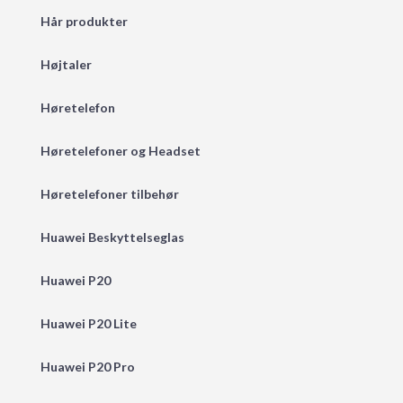
Hår produkter
Højtaler
Høretelefon
Høretelefoner og Headset
Høretelefoner tilbehør
Huawei Beskyttelseglas
Huawei P20
Huawei P20 Lite
Huawei P20 Pro