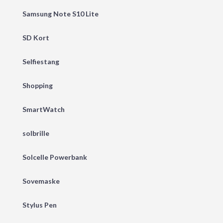
Samsung Note S10 Lite
SD Kort
Selfiestang
Shopping
SmartWatch
solbrille
Solcelle Powerbank
Sovemaske
Stylus Pen