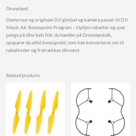
Droneland
Denne nye og originale DJI gimbal og kamera passer til DJI
Mavic Air. Bonuspoint Program – Optjen rabatter og spar
penge på dine køb Når du handler på Droneland.dk,
opsparer du altid bonuspoint, som kan konverteres om til
rabatkoder og fratrækkes din næst
Related products