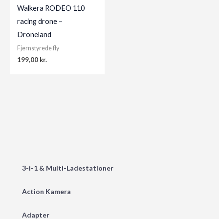
Walkera RODEO 110
racing drone –
Droneland
Fjernstyrede fly
199,00
kr.
3-i-1 & Multi-Ladestationer
Action Kamera
Adapter