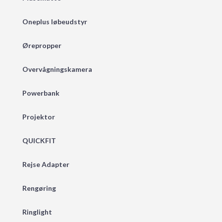
Oneplus løbeudstyr
Ørepropper
Overvågningskamera
Powerbank
Projektor
QUICKFIT
Rejse Adapter
Rengøring
Ringlight