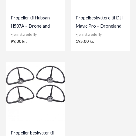
Propeller til Hubsan
Propelbeskyttere til DJI
H507A – Droneland
Mavic Pro – Droneland
Fjernstyrede fly
Fjernstyrede fly
99,00
kr.
195,00
kr.
Propeller beskytter til