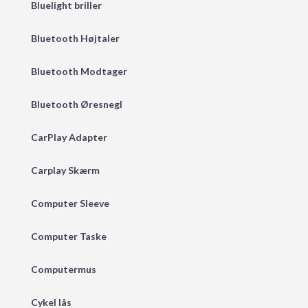
Bluelight briller
Bluetooth Højtaler
Bluetooth Modtager
Bluetooth Øresnegl
CarPlay Adapter
Carplay Skærm
Computer Sleeve
Computer Taske
Computermus
Cykel lås