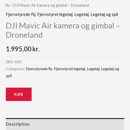
fly
/ DJI Mavic Air kamera og gimbal – Droneland
Fjernstyrede fly
,
Fjernstyret legetøj
,
Legetøj
,
Legetøj og spil
DJI Mavic Air kamera og gimbal –
Droneland
1.995,00
kr.
SKU:
686
Categories:
Fjernstyrede fly
,
Fjernstyret legetøj
,
Legetøj
,
Legetøj og
spil
KØB
Description