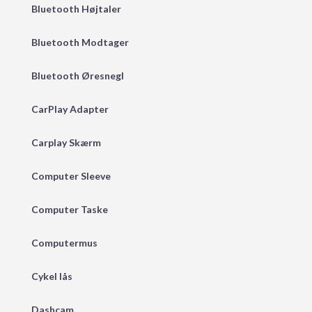
Bluetooth Højtaler
Bluetooth Modtager
Bluetooth Øresnegl
CarPlay Adapter
Carplay Skærm
Computer Sleeve
Computer Taske
Computermus
Cykel lås
Dashcam