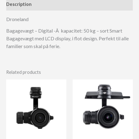
Description
Droneland
Bagagevægt – Digital -Â kapacitet: 50 kg – sort Smart
Bagagevægt med LCD display, i flot design. Perfekt til alle
familier som skal på ferie.
Related products