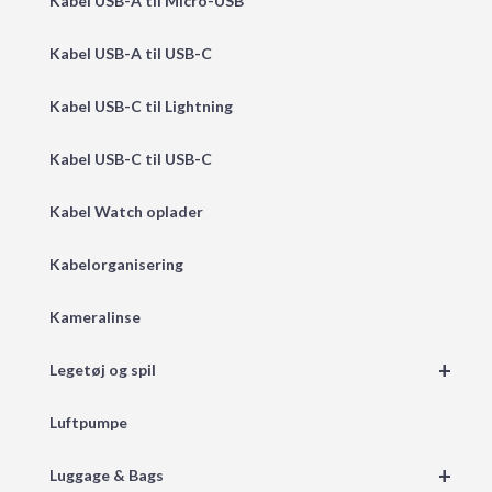
Kabel USB-A til Micro-USB
Kabel USB-A til USB-C
Kabel USB-C til Lightning
Kabel USB-C til USB-C
Kabel Watch oplader
Kabelorganisering
Kameralinse
+
Legetøj og spil
Luftpumpe
+
Luggage & Bags