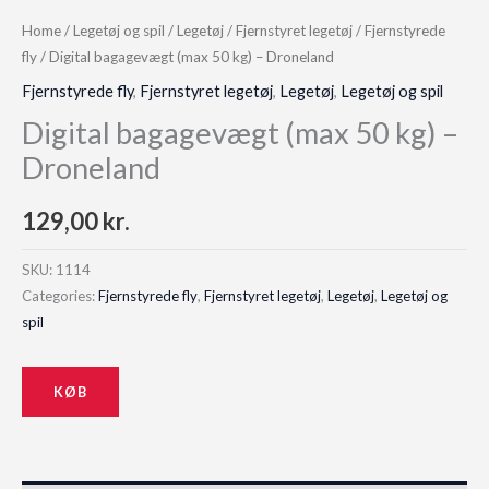
Home
/
Legetøj og spil
/
Legetøj
/
Fjernstyret legetøj
/
Fjernstyrede
fly
/ Digital bagagevægt (max 50 kg) – Droneland
Fjernstyrede fly
,
Fjernstyret legetøj
,
Legetøj
,
Legetøj og spil
Digital bagagevægt (max 50 kg) –
Droneland
129,00
kr.
SKU:
1114
Categories:
Fjernstyrede fly
,
Fjernstyret legetøj
,
Legetøj
,
Legetøj og
spil
KØB