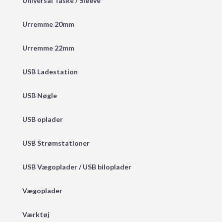
Universal Taske / Sleeve
Urremme 20mm
Urremme 22mm
USB Ladestation
USB Nøgle
USB oplader
USB Strømstationer
USB Vægoplader / USB biloplader
Vægoplader
Værktøj