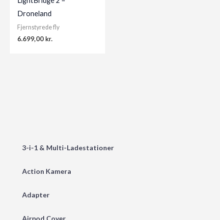
LightBridge 2 –
Droneland
Fjernstyrede fly
6.699,00
kr.
3-i-1 & Multi-Ladestationer
Action Kamera
Adapter
Airpod Cover