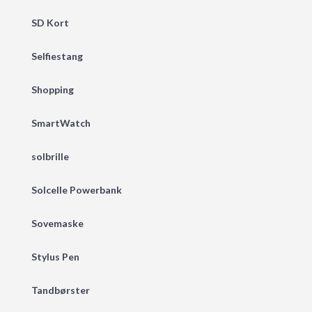
SD Kort
Selfiestang
Shopping
SmartWatch
solbrille
Solcelle Powerbank
Sovemaske
Stylus Pen
Tandbørster