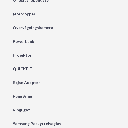
Oneplus løbeudstyr
Ørepropper
Overvågningskamera
Powerbank
Projektor
QUICKFIT
Rejse Adapter
Rengøring
Ringlight
Samsung Beskyttelseglas