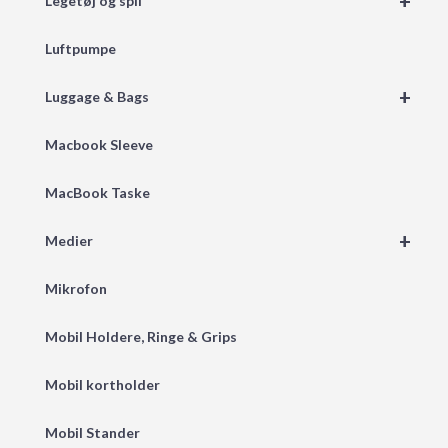
+
Legetøj og spil
Luftpumpe
+
Luggage & Bags
Macbook Sleeve
MacBook Taske
+
Medier
Mikrofon
Mobil Holdere, Ringe & Grips
Mobil kortholder
Mobil Stander