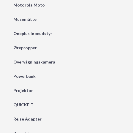
Motorola Moto
Musemåtte
Oneplus løbeudstyr
Ørepropper
Overvågningskamera
Powerbank
Projektor
QUICKFIT
Rejse Adapter