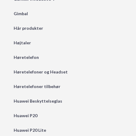
Gimbal
Hår produkter
Højtaler
Høretelefon
Høretelefoner og Headset
Høretelefoner tilbehør
Huawei Beskyttelseglas
Huawei P20
Huawei P20 Lite