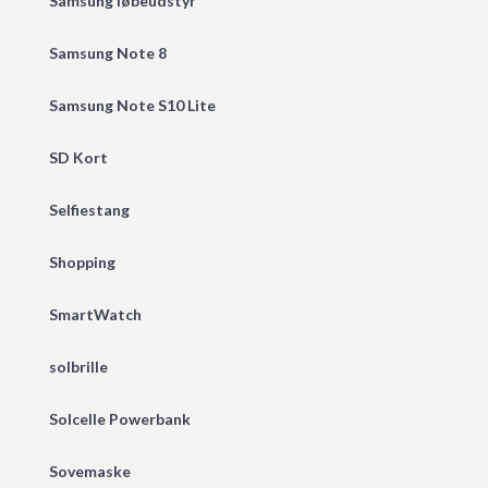
Samsung løbeudstyr
Samsung Note 8
Samsung Note S10 Lite
SD Kort
Selfiestang
Shopping
SmartWatch
solbrille
Solcelle Powerbank
Sovemaske