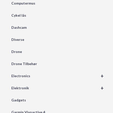
Computermus
Cykel lås
Dashcam
Diverse
Drone
Drone Tilbehør
+
Electronics
+
Elektronik
Gadgets
Garmin Vivoactive 4