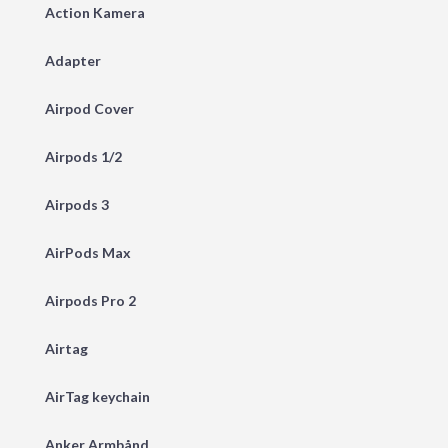
Action Kamera
Adapter
Airpod Cover
Airpods 1/2
Airpods 3
AirPods Max
Airpods Pro 2
Airtag
AirTag keychain
Anker Armbånd