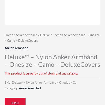
Home
/
Anker Armbånd
/ Deluxe™ – Nylon Anker Armbånd – Onesize
– Camo – DeluxeCovers
Anker Armbånd
Deluxe™ – Nylon Anker Armbånd
– Onesize – Camo – DeluxeCovers
This product is currently out of stock and unavailable.
SKU:
Deluxe™ - Nylon Anker Armbånd - Onesize - Ca
Category:
Anker Armbånd
KØB