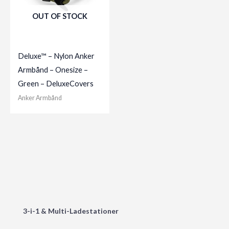
OUT OF STOCK
Deluxe™ – Nylon Anker
Armbånd – Onesize –
Green – DeluxeCovers
Anker Armbånd
3-i-1 & Multi-Ladestationer