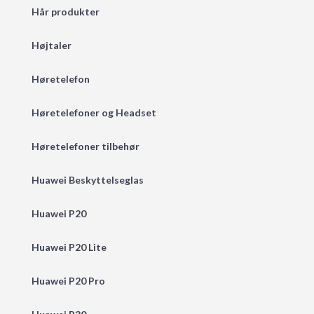
Hår produkter
Højtaler
Høretelefon
Høretelefoner og Headset
Høretelefoner tilbehør
Huawei Beskyttelseglas
Huawei P20
Huawei P20 Lite
Huawei P20 Pro