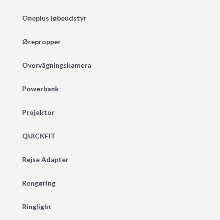
Oneplus løbeudstyr
Ørepropper
Overvågningskamera
Powerbank
Projektor
QUICKFIT
Rejse Adapter
Rengøring
Ringlight