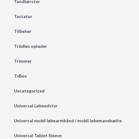
Tandbørster
Tastatur
Tilbehør
Trådløs oplader
Trimmer
TvBox
Uncategorized
Universal Løbeudstyr
Universal mobil løbearmbånd / mobil løbemavebælte
Universal Tablet Sleeve