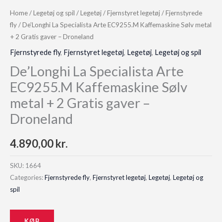
Home
/
Legetøj og spil
/
Legetøj
/
Fjernstyret legetøj
/
Fjernstyrede
fly
/ De’Longhi La Specialista Arte EC9255.M Kaffemaskine Sølv metal
+ 2 Gratis gaver – Droneland
Fjernstyrede fly
,
Fjernstyret legetøj
,
Legetøj
,
Legetøj og spil
De’Longhi La Specialista Arte
EC9255.M Kaffemaskine Sølv
metal + 2 Gratis gaver –
Droneland
4.890,00
kr.
SKU:
1664
Categories:
Fjernstyrede fly
,
Fjernstyret legetøj
,
Legetøj
,
Legetøj og
spil
KØB