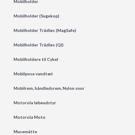
Mobilholder
Mobilholder (Sugekop)
Mobilholder Trådløs (MagSafe)
Mobilholder Trådløs (QI)
Mobilholdere til Cykel
Mobilpose vandtæt
Mobilrem, håndledsrem, Nylon snor
Motorola løbeudstyr
Motorola Moto
Musemåtte