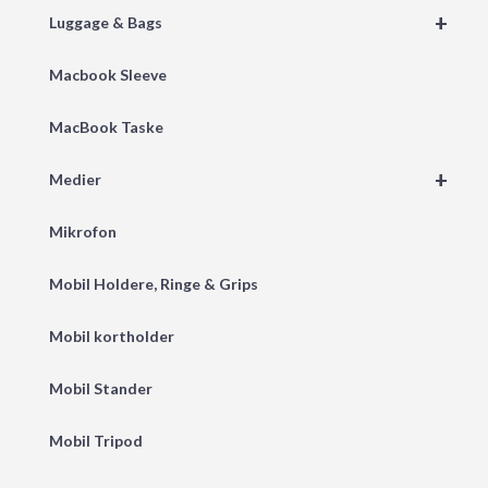
+
Luggage & Bags
Macbook Sleeve
MacBook Taske
+
Medier
Mikrofon
Mobil Holdere, Ringe & Grips
Mobil kortholder
Mobil Stander
Mobil Tripod