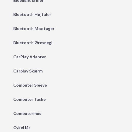
Bluelight briller
Bluetooth Højtaler
Bluetooth Modtager
Bluetooth Øresnegl
CarPlay Adapter
Carplay Skærm
Computer Sleeve
Computer Taske
Computermus
Cykel lås