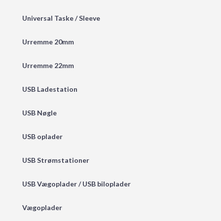
Universal Taske / Sleeve
Urremme 20mm
Urremme 22mm
USB Ladestation
USB Nøgle
USB oplader
USB Strømstationer
USB Vægoplader / USB biloplader
Vægoplader