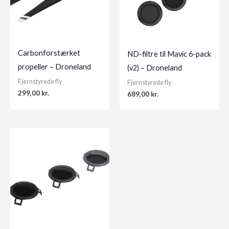
Carbonforstærket
ND-filtre til Mavic 6-pack
propeller – Droneland
(v2) – Droneland
Fjernstyrede fly
Fjernstyrede fly
299,00
kr.
689,00
kr.