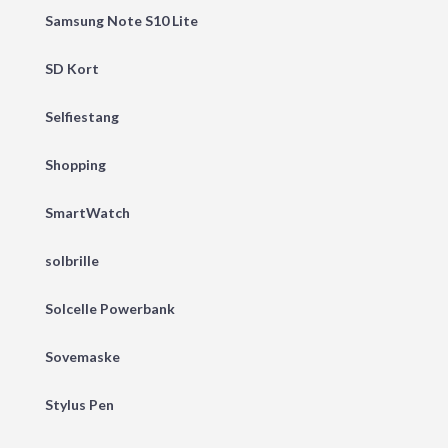
Samsung Note S10 Lite
SD Kort
Selfiestang
Shopping
SmartWatch
solbrille
Solcelle Powerbank
Sovemaske
Stylus Pen