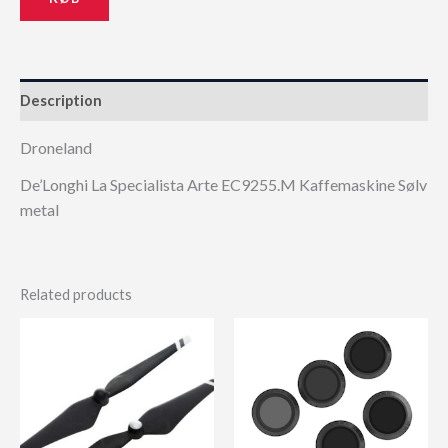
Description
Droneland
De’Longhi La Specialista Arte EC9255.M Kaffemaskine Sølv
metal
Related products